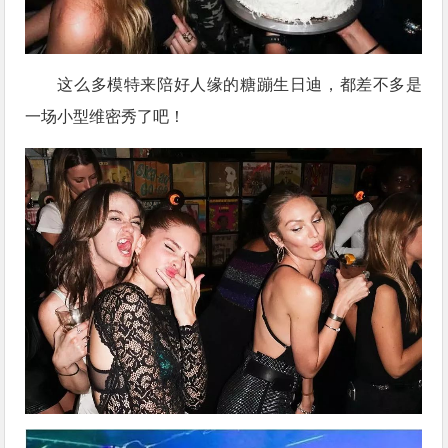
这么多模特来陪好人缘的糖蹦生日迪，都差不多是
一场小型维密秀了吧！