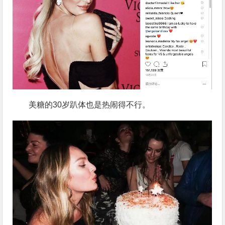
美糖的30岁趴体也是热闹得不行。