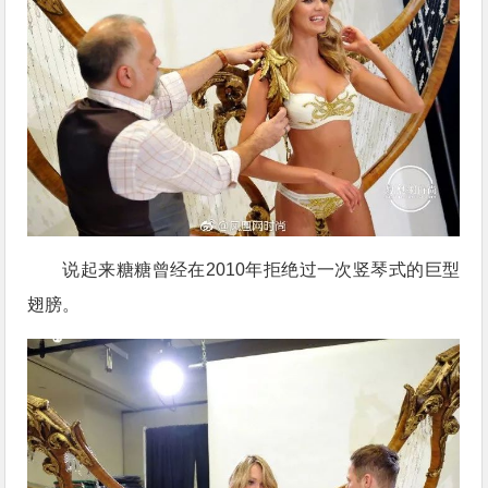
说起来糖糖曾经在2010年拒绝过一次竖琴式的巨型
翅膀。