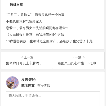
随机文章
“二月二，龙抬头”，原来是这样一个故事
不要总把坏脾气留给家人
恋爱中，最令男女生失望的瞬间都有哪些？
《人民日报》推荐：自我增值的9个方法
10岁遇害男孩：生母带走全部财产，还给孩子生父贷了十几万外债
上一篇
下一篇
集体户口可以上车牌吗，上牌与户口有关系吗
泰国又出扎心广告！5亿中国家长陷入沉思！
发表评论
匿名网友
填写信息