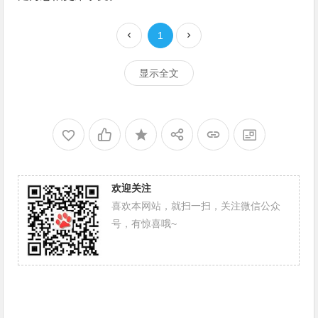
1
显示全文
欢迎关注
喜欢本网站，就扫一扫，关注微信公众
号，有惊喜哦~