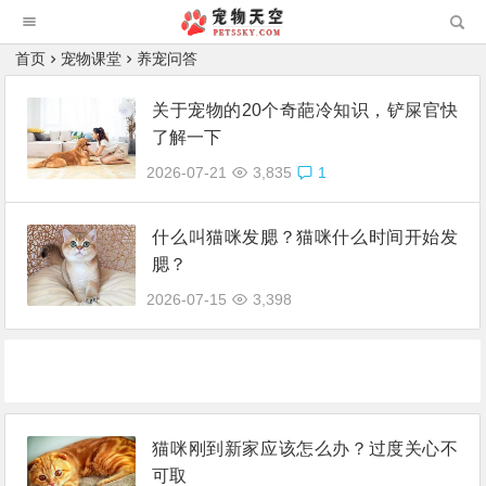
首页
宠物课堂
养宠问答
关于宠物的20个奇葩冷知识，铲屎官快
了解一下
2026-07-21
3,835
1
什么叫猫咪发腮？猫咪什么时间开始发
腮？
2026-07-15
3,398
猫咪刚到新家应该怎么办？过度关心不
可取