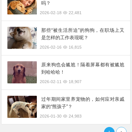
吗？
2026-02-18
22,481
那些“被生活所迫”的狗狗，在职场上又
是怎样的工作表现呢？
2026-02-16
16,815
原来狗也会尴尬！隔着屏幕都有被尴尬
到哈哈哈！
2026-02-11
18,907
过年期间家里养宠物的，如何应对亲戚
家的“熊孩子”？
2026-01-30
24,983