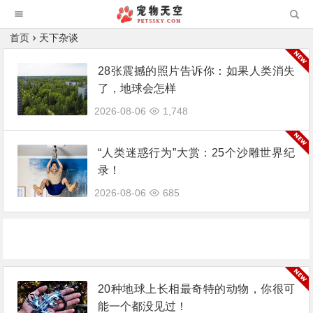
首页
天下杂谈
28张震撼的照片告诉你：如果人类消失
了，地球会怎样
2026-08-06
1,748
“人类迷惑行为”大赏：25个沙雕世界纪
录！
2026-08-06
685
20种地球上长相最奇特的动物，你很可
能一个都没见过！