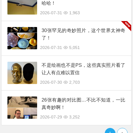
哈哈！
2026-07-31
1,963
30张罕见的奇妙照片，这个世界太神奇
了！
2026-07-31
5,051
不是绘画也不是PS，这些真实照片看了
让人有点难以置信
2026-07-30
2,703
26张有趣的对比图…不比不知道，一比
真奇妙啊！
2026-07-29
3,252