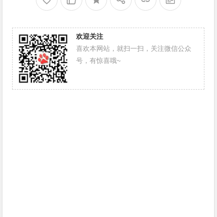
欢迎关注
喜欢本网站，就扫一扫，关注微信公众
号，有惊喜哦~