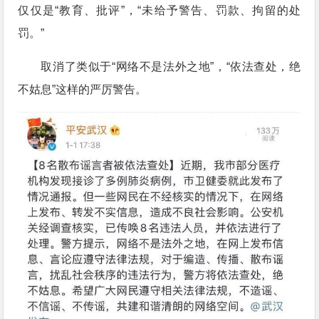
仅仅是“教育、批评”，“未给予警告、罚款、拘留的处
罚。”
取消了类似于“网络不是法外之地”，“依法查处，绝
不姑息”这样的严厉警告。