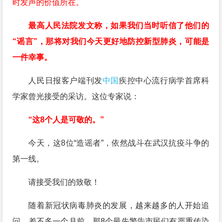
时发声的价值所在。
最高人民法院发文称，如果我们当时听信了他们的
“谣言”，那将对我们今天更好地防控新型肺炎，可能是
一件幸事。
人民日报客户端刊发
中国
疾控中心流行病学首席科
学家曾光接受的采访。这位专家说：
“这8个人是可敬的。”
今天，这8位“造谣者”，依然战斗在武汉抗疫斗争的
第一线。
请接受我们的致敬！
随着新冠状病毒肺炎的发展，越来越多的人开始追
问，差不多一个月前，那8个最先警告市民们有严重传染