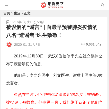
首页
生活
正文
3297字
阅读10分59秒
被误解的“谣言” | 向最早预警肺炎疫情的
八名“造谣者”医生致敬！
6,661,042
2020-01-31
6
2019年12月30日，武汉8位信使率先在社交媒体公
布了疫情最初的信息。
他们是：李文亮医生、刘文医生、谢琳卡医生等8位
发言者。
虽然在当时，他们被冠以“造谣者”的名义，被约谈，
被批评，被教育。但事隔一月，我们终于认识了他们当