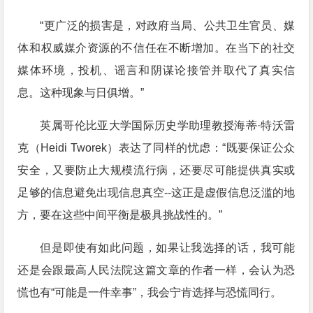
“更广泛的损害是，对政府当局、公共卫生官员、媒
体和权威媒介资源的不信任在不断增加。在当下的社交
媒体环境，投机、谣言和阴谋论接管并取代了真实信
息。这种现象与日俱增。”
英属哥伦比亚大学国际历史学助理教授海蒂·特沃雷
克（Heidi Tworek）表达了同样的忧虑：“既要保证公众
安全，又要防止大规模流行病，还要尽可能提供真实或
足够的信息避免出现信息真空--这正是虚假信息泛滥的地
方，要在这些中间平衡是极具挑战性的。”
但是即使有如此问题，如果让我选择的话，我可能
还是会跟最高人民法院这篇文章的作者一样，会认为恐
慌也有“可能是一件幸事”，我会宁肯选择与恐慌同行。