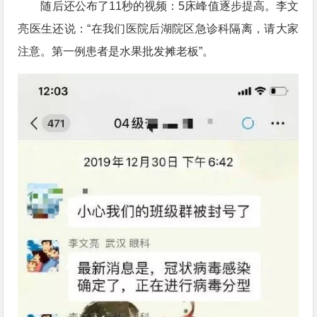
随后还公布了11秒的视频：5床峰值逐步提高。李文
亮医生还说：“在我们医院后湖院区急诊科隔离，请大家
注意。第一例患者是水果批发摊老板”。