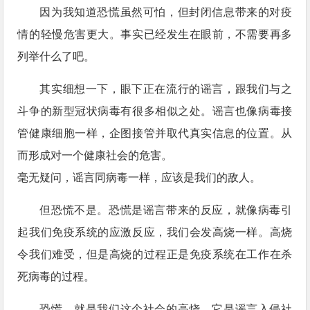
因为我知道恐慌虽然可怕，但封闭信息带来的对疫
情的轻慢危害更大。事实已经发生在眼前，不需要再多
列举什么了吧。
其实细想一下，眼下正在流行的谣言，跟我们与之
斗争的新型冠状病毒有很多相似之处。谣言也像病毒接
管健康细胞一样，企图接管并取代真实信息的位置。从
而形成对一个健康社会的危害。
毫无疑问，谣言同病毒一样，应该是我们的敌人。
但恐慌不是。恐慌是谣言带来的反应，就像病毒引
起我们免疫系统的应激反应，我们会发高烧一样。高烧
令我们难受，但是高烧的过程正是免疫系统在工作在杀
死病毒的过程。
恐慌，就是我们这个社会的高烧。它是谣言入侵社