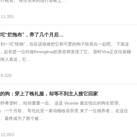
行检查。 医生简单的进行诊断之...
11,391
坨“烂拖布”，养了几个月后…
到一坨“怪物”，你应该很难把它和可爱的狗子联系在一起吧。 下面这
a，起初是一位叫做Kirengkrai的美容师发现了它。 那时Vira正在垃圾桶
有人靠近，它...
9,328
的狗：穿上了晚礼服，却等不到主人接它回家
希望时， 给你重重一击。 这是 Vicente 最近悟出的狗生哲理。
） 一个月前， 哥伦比亚一家动物收容所里 来了一位领养者， 在这住
 最终成为了那个被...
12,053