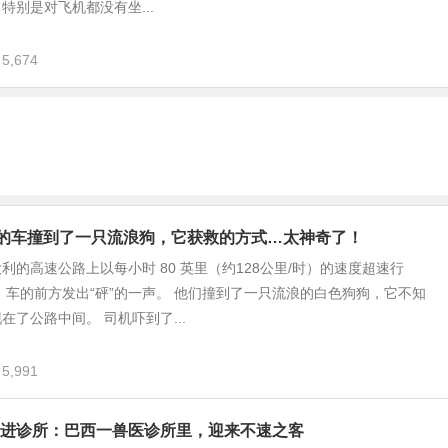
特别是对飞机都没有坐...
5,674
里的车撞到了一只流浪狗，它获救的方式…太神奇了！
利的高速公路上以每小时 80 英里（约128公里/时）的速度超速行
，车的前方发出“砰”的一声。 他们撞到了一只流浪的白色狗狗，它不知
在了公路中间。 司机吓到了...
5,991
进诊所：巴西一兽医诊所里，迎来不速之客