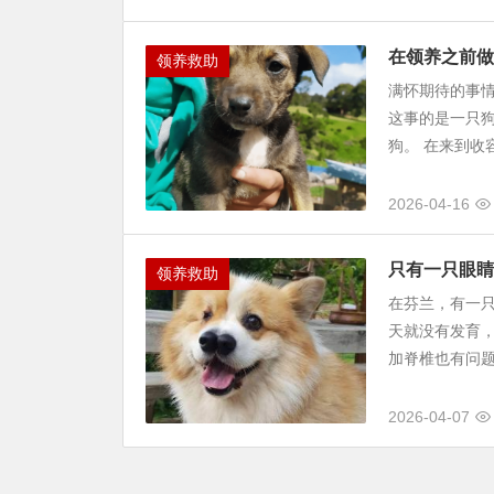
在领养之前做
领养救助
满怀期待的事
这事的是一只狗
狗。 在来到收
2026-04-16
只有一只眼睛
领养救助
在芬兰，有一
天就没有发育，
加脊椎也有问题
2026-04-07