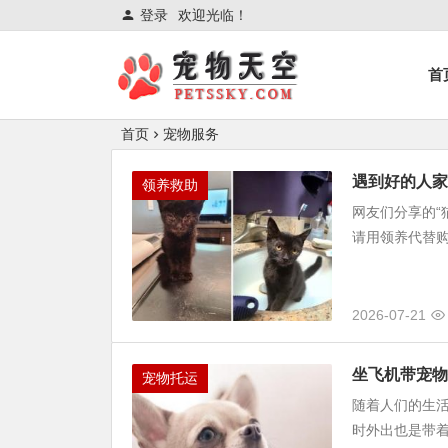
登录
欢迎光临！
首
首页
宠物服务
遇到好的人家
领养救助
网友们分享的“
请用领养代替购
2026-07-21
坐飞机带宠物
宠物托运
随着人们的生
时外出也是带