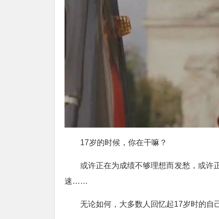
17岁的时候，你在干嘛？
或许正在为成绩不够理想而发愁，或许正
速……
无论如何，大多数人回忆起17岁时的自