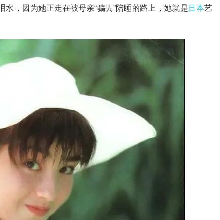
泪水，因为她正走在被母亲“骗去”陪睡的路上，她就是
日本
艺