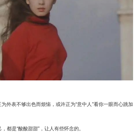
为外表不够出色而烦恼，或许正为“意中人”看你一眼而心跳加
己，都是“酸酸甜甜”，让人有些怀念的。