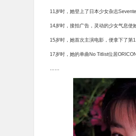
11岁时，她登上了日本少女杂志Sevent
14岁时，接拍广告，灵动的少女气息使她
15岁时，她首次主演电影，便拿下了第
17岁时，她的单曲No Titlist位居ORI
……