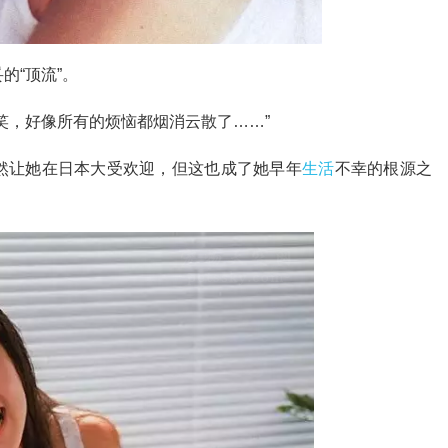
的“顶流”。
笑，好像所有的烦恼都烟消云散了……”
然让她在日本大受欢迎，但这也成了她早年
生活
不幸的根源之