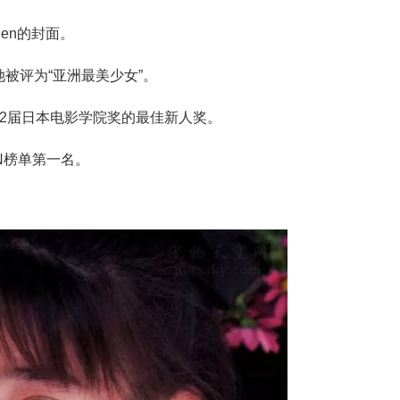
een的封面。
被评为“亚洲最美少女”。
12届日本电影学院奖的最佳新人奖。
CON榜单第一名。