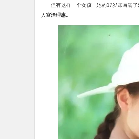
但有这样一个女孩，她的17岁却写满了
人
宫泽理惠。