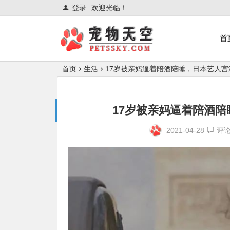
登录
欢迎光临！
首
首页
生活
17岁被亲妈逼着陪酒陪睡，日本艺人
17岁被亲妈逼着陪酒
2021-04-28
评