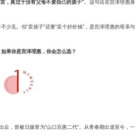
谎言，莫过于没有父母不爱自己的孩子”
。这句话在宫泽理惠身
不少见。但“卖孩子”还要“卖个好价钱”，是宫泽理惠的母亲与
，如果你是宫泽理惠，你会怎么选？
质出众，曾被日媒誉为“山口百惠二代”。从青春期出道至今，一