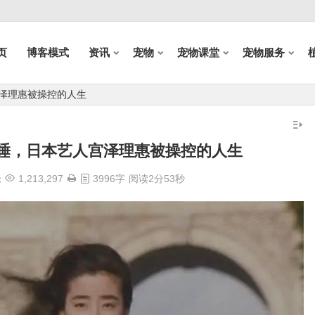
页
博客模式
资讯
宠物
宠物课堂
宠物服务
宫泽理惠被操控的人生
陪睡，日本艺人宫泽理惠被操控的人生
论
1,213,297
3996字
阅读2分53秒