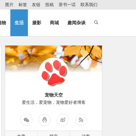
图片
标签
友链
投稿
茶书一话
联系我们
植物
生活
摄影
商城
趣闻杂谈
宠物天空
爱生活，爱宠物，宠物爱好者博客