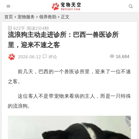
首页
宠物服务
领养救助
正文
622字
阅读2分4秒
流浪狗主动走进诊所：巴西一兽医诊所
里，迎来不速之客
16,684
2026-06-12
评论
前几天，巴西的一个兽医诊所里，迎来了一位不速
之客。
这位客人不是带宠物来看病的主人，而是一只特殊
的流浪狗。