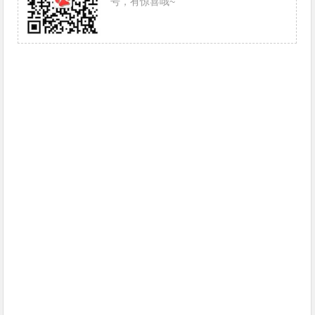
号，有惊喜哦~