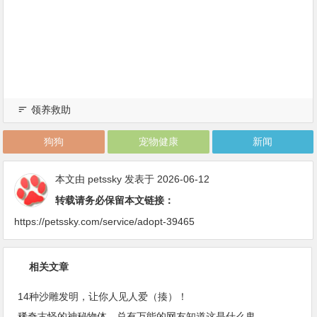
领养救助
狗狗
宠物健康
新闻
本文由
petssky
发表于 2026-06-12
转载请务必保留本文链接：
https://petssky.com/service/adopt-39465
相关文章
14种沙雕发明，让你人见人爱（揍）！
稀奇古怪的神秘物体，总有万能的网友知道这是什么鬼