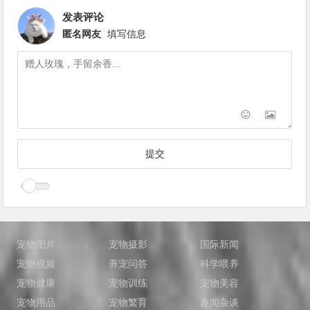
发表评论
匿名网友
填写信息
宠物图片
宠物摄影
国际新闻
宠物视频
养宠问答
科学喂养
宠物健康
宠物训练
宠物美容
宠物用品
宠物繁育
趣闻杂谈