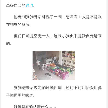
牵好自己的
狗狗
。
他走到狗狗身后环视了一圈，想看看主人是不是跟
在狗狗的身后。
但门口却是空无一人，这只小狗似乎是独自走进来
的。
狗狗进来后淡定的环顾四周，还时不时用抬头用鼻
子闻周围的味道。
好像是在确认着什么……