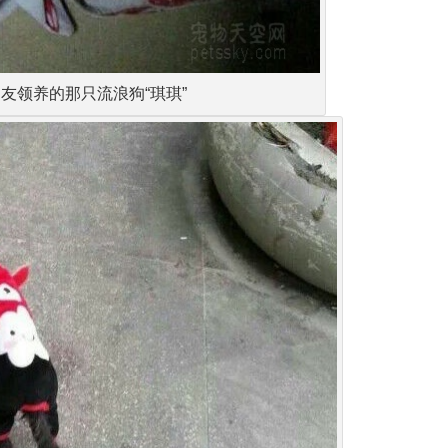
网友领养的那只流浪狗“琪琪”