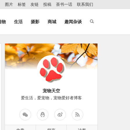
图片
标签
友链
投稿
茶书一话
联系我们
植物
生活
摄影
商城
趣闻杂谈
宠物天空
爱生活，爱宠物，宠物爱好者博客