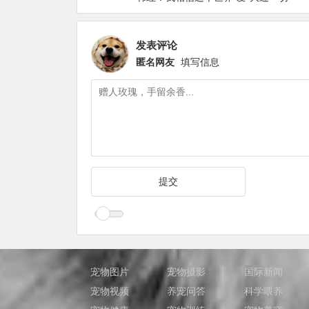
发表评论
匿名网友
填写信息
宠物图片
宠物摄影
国际新闻
宠物视频
养宠问答
科学喂养