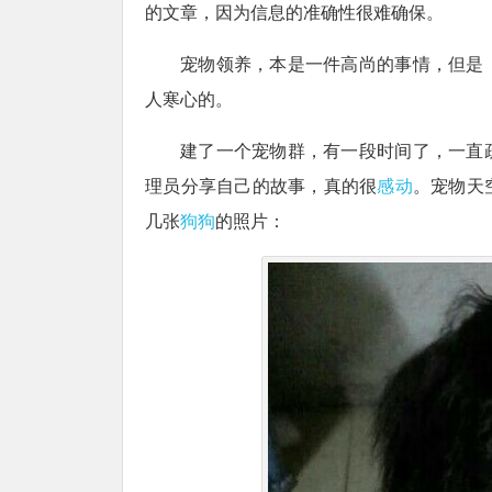
的文章，因为信息的准确性很难确保。
宠物领养，本是一件高尚的事情，但是
人寒心的。
建了一个宠物群，有一段时间了，一直
理员分享自己的故事，真的很
感动
。宠物天
几张
狗狗
的照片：