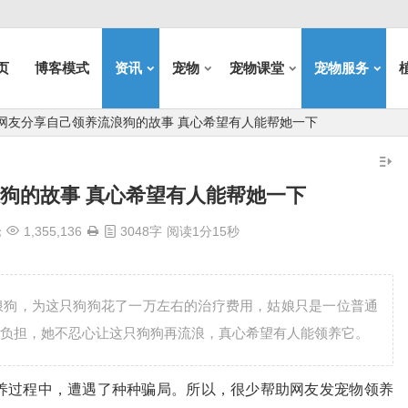
页
博客模式
资讯
宠物
宠物课堂
宠物服务
网友分享自己领养流浪狗的故事 真心希望有人能帮她一下
狗的故事 真心希望有人能帮她一下
论
1,355,136
3048字
阅读1分15秒
浪狗，为这只狗狗花了一万左右的治疗费用，姑娘只是一位普通
负担，她不忍心让这只狗狗再流浪，真心希望有人能领养它。
养过程中，遭遇了种种骗局。所以，很少帮助网友发宠物领养