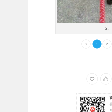
2
1
2