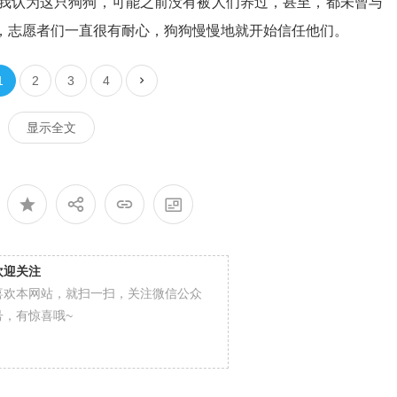
ou说：“我认为这只狗狗，可能之前没有被人们养过，甚至，都未曾与
，志愿者们一直很有耐心，狗狗慢慢地就开始信任他们。
1
2
3
4
显示全文
欢迎关注
喜欢本网站，就扫一扫，关注微信公众
号，有惊喜哦~