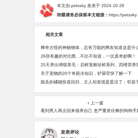
本文由
petssky
发表于 2024-10-28
转载请务必保留本文链接：
https://petssk
相关文章
稀奇古怪的神秘物体，总有万能的网友知道这是什
26张有趣的对比图…不比不知道，一比真奇妙啊！
关于宠物的20个奇葩冷知识，铲屎官快了解一下
上一篇
看到男人再次回来领养自己 患严重兽疥癣的狗狗手舞足
发表评论