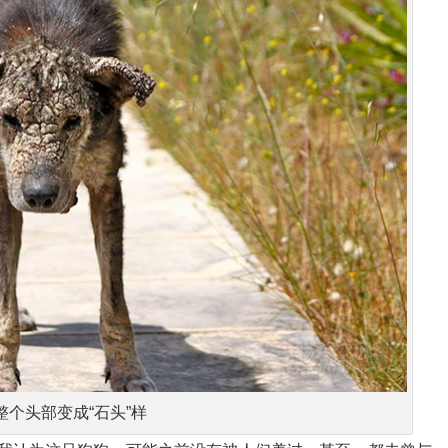
整个头部变成“石头”样