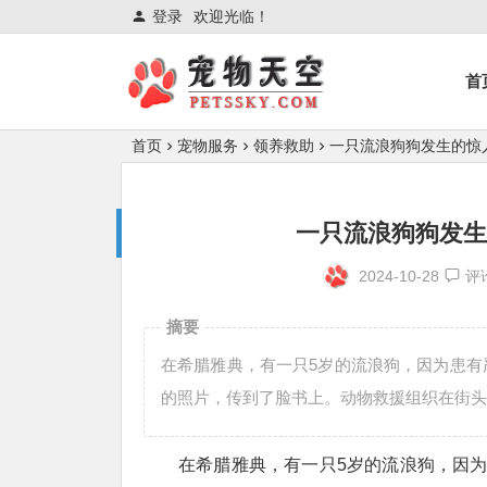
登录
欢迎光临！
首
首页
宠物服务
领养救助
一只流浪狗狗发生的惊
一只流浪狗狗发生
2024-10-28
评
摘要
在希腊雅典，有一只5岁的流浪狗，因为患有
的照片，传到了脸书上。动物救援组织在街头
在希腊雅典，有一只5岁的流浪狗，因为