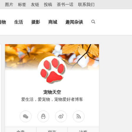
图片
标签
友链
投稿
茶书一话
联系我们
植物
生活
摄影
商城
趣闻杂谈
宠物天空
爱生活，爱宠物，宠物爱好者博客