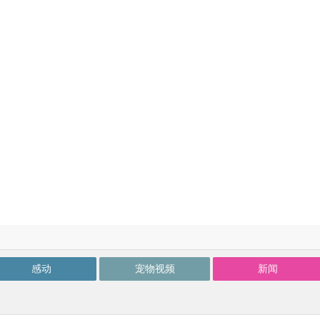
感动
宠物视频
新闻