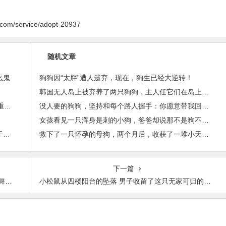
y.com/service/adopt-20937
随机文章
么鬼
狗狗因“太胖”遭人遗弃，现在，狗生已经大逆转！
韩国无人岛上被弃养了两只狗狗，主人任它们在岛上自生自灭
25天养出绸缎美毛：启鲜宠粮珍鲜系列，四维营养重构宠物皮毛健康
没人要的狗狗，坚持和每个路人握手：你愿意带我回家吗？
女孩看见一只浑身是刺的小狗，爸爸却说那不是狗不让她靠近
跑丢的橘猫惊喜回归，主人却发现蛋蛋没了：邻居干的好事
救下了一只怀孕的母狗，两个月后，收获了一堆小天使！
下一篇
蹈
小松鼠从四楼阳台的坠落 男子收留了这只无家可归的小生命