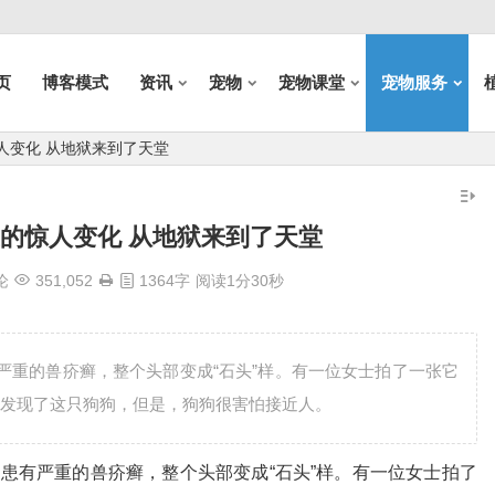
页
博客模式
资讯
宠物
宠物课堂
宠物服务
人变化 从地狱来到了天堂
的惊人变化 从地狱来到了天堂
论
351,052
1364字
阅读1分30秒
严重的兽疥癣，整个头部变成“石头”样。有一位女士拍了一张它
发现了这只狗狗，但是，狗狗很害怕接近人。
患有严重的兽疥癣，整个头部变成“石头”样。有一位女士拍了