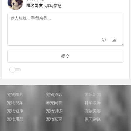
匿名网友
填写信息
宠物图片
宠物摄影
国际新闻
宠物视频
养宠问答
科学喂养
宠物健康
宠物训练
宠物美容
宠物用品
宠物繁育
趣闻杂谈