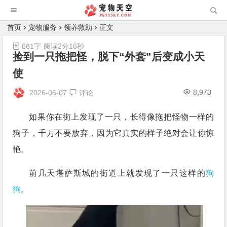
首页
宠物服务
领养救助
正文
681字
阅读2分16秒
捡到一只拖把怪，脱下“外套”后变成小天
使
8,973
2026-06-07
评论
如果你在街上发现了一只，长得像拖把怪物一样的
狗子，千万不要放弃，因为它真实的样子绝对会让你惊
艳。
前几天堪萨斯城的街道上就发现了一只这样的
狗
狗
。