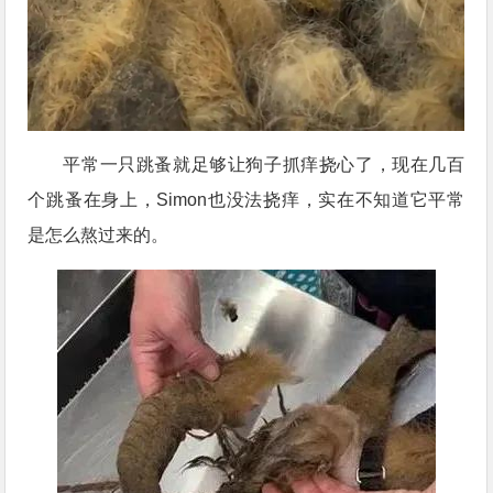
平常一只跳蚤就足够让狗子抓痒挠心了，现在几百
个跳蚤在身上，Simon也没法挠痒，实在不知道它平常
是怎么熬过来的。