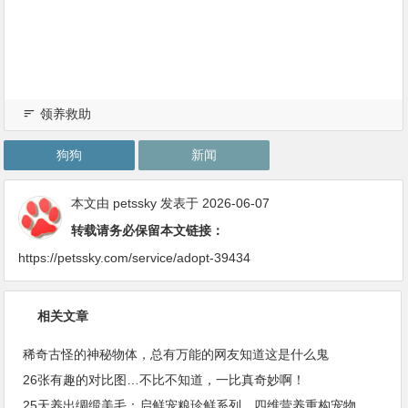
领养救助
狗狗
新闻
本文由
petssky
发表于 2026-06-07
转载请务必保留本文链接：
https://petssky.com/service/adopt-39434
相关文章
稀奇古怪的神秘物体，总有万能的网友知道这是什么鬼
26张有趣的对比图…不比不知道，一比真奇妙啊！
25天养出绸缎美毛：启鲜宠粮珍鲜系列，四维营养重构宠物皮毛健康