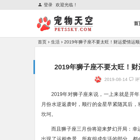
登录
欢迎光临！
首
首页
生活
2019年狮子座不要太旺！财运爱情运
2019年狮子座不要太旺！
2019-08-14
评
2019年对狮子座来说，一上来就是开年
月份水逆返袭时，顺行的金星早紧随其后，
坎坷。
而且狮子座三月份将迎来梦幻开局：幸
出现了运相奇景。所有组成生活的部分，都