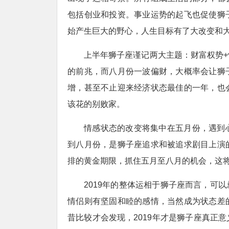
包括创业和投资。事业运势的起飞也促使狮
始产生巨大的野心，人生目标有了大改变和
上半年狮子座谨记两大主题：财富权势
的前兆，而八月份一波偏财，大概率会让狮
增，甚至不止迎来经济状态最佳的一年，也
该花的别败家。
情感状态的改变将集中在五月份，遇到
到八月份，是狮子座追求和被追求剧目上演
排的黄金期限，抓住五月至八月的机会，这
2019年的整体运相于狮子座而言，可
情侣则有坚固和睦的感情，当然成为状态差
昔比较才会发现，2019年才是狮子座真正