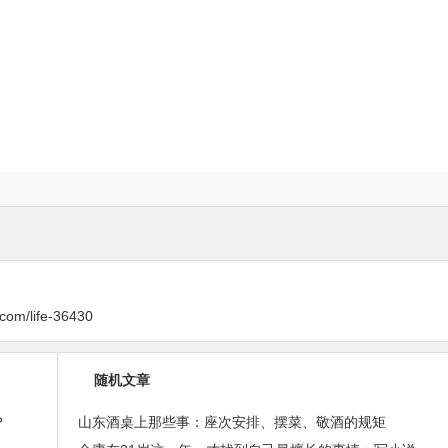
.com/life-36430
随机文章
？
山东酒桌上那些事：座次安排、摆菜、敬酒的规矩