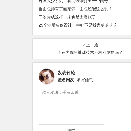
外国人少系列，看完缓缓打出一个问号
当面包师有了画家梦…面包还能这么玩？
口罩弄成这样，未免是太夸张了
25个沙雕装修设计，幸好不是我家哈哈哈哈！
上一篇
还在为你的蛙泳技术不标准发愁吗？
发表评论
匿名网友
填写信息