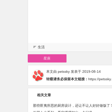
生活
星座
本文由
petssky
发表于 2019-08-14
转载请务必保留本文链接：
https://petssky
相关文章
那些匪夷所思的厨房设计，还让不让人好好做饭了