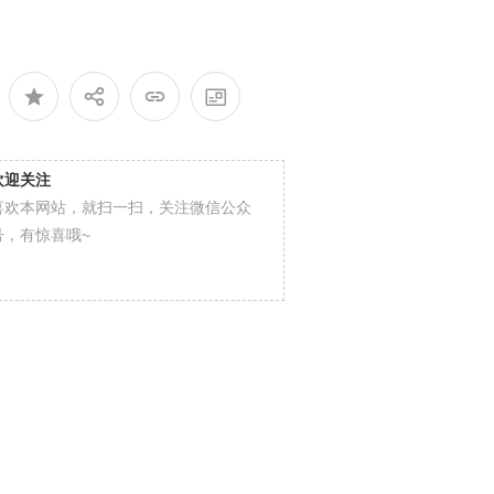
欢迎关注
喜欢本网站，就扫一扫，关注微信公众
号，有惊喜哦~