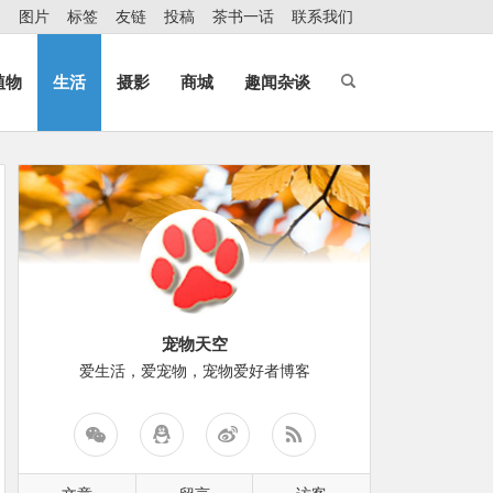
图片
标签
友链
投稿
茶书一话
联系我们
植物
生活
摄影
商城
趣闻杂谈
宠物天空
爱生活，爱宠物，宠物爱好者博客