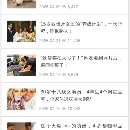
2026-04-30
6,472
15岁西班牙女王的“养成计划”，一天行
程，吓退路人！
2026-04-21
11,426
“这货实在太吵了！” 网友看到照片后，
瞬间笑喷了！
2026-04-17
8,679
30岁十八线女演员，4年生4个网红宝
宝，全家住进双层大别墅
2026-04-16
10,842
这个火爆 ins 的萌娃，4 岁创咖啡品