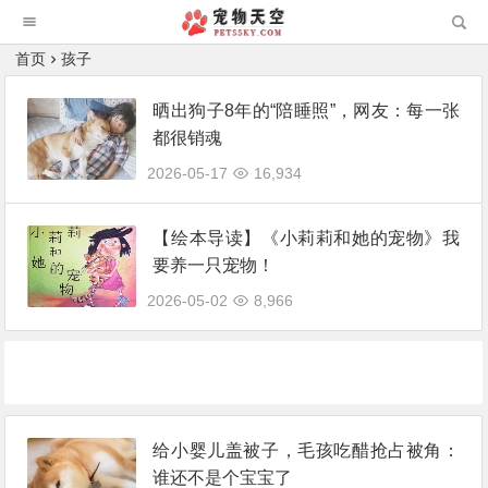
首页
孩子
晒出狗子8年的“陪睡照”，网友：每一张
都很销魂
2026-05-17
16,934
【绘本导读】《小莉莉和她的宠物》我
要养一只宠物！
2026-05-02
8,966
给小婴儿盖被子，毛孩吃醋抢占被角：
谁还不是个宝宝了