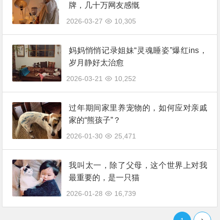
牌，几十万网友感慨
2026-03-27
10,305
妈妈悄悄记录姐妹“灵魂睡姿”爆红ins，
岁月静好太治愈
2026-03-21
10,252
过年期间家里养宠物的，如何应对亲戚
家的“熊孩子”？
2026-01-30
25,471
我叫太一，除了父母，这个世界上对我
最重要的，是一只猫
2026-01-28
16,739