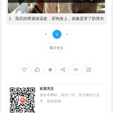
2、我买的啤酒保温套，穿狗身上，就像是穿了防弹衣
1
显示全文
欢迎关注
喜欢本网站，就扫一扫，关注微信公众
号，有惊喜哦~