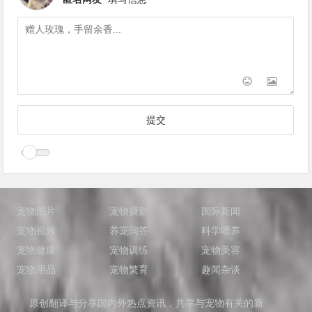
宠物图片
宠物摄影
国际新闻
宠物视频
养宠问答
科学喂养
宠物健康
宠物训练
宠物美容
宠物用品
宠物繁育
趣闻杂谈
原创翻译与分享国内外热点资讯，共享与宠物有关的新