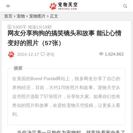
首页
宠物
宠物图片
正文
5360字
阅读1分18秒
网友分享狗狗的搞笑镜头和故事 能让心情
变好的照片（57张）
1,624,662
2024-12-17
评论
摘要
在美国的Bored Panda网站上，很多网友分享了自己的
养狗经历，目前，大约170张照片和故事。宠物天空从
这些照片选取了57张照片，分享给大家。如果你们也有
类似的照片和故事，欢迎给宠物天空投稿，让更多人看
到。
当你决定养一只狗作为宠物时，就意味着家中多了