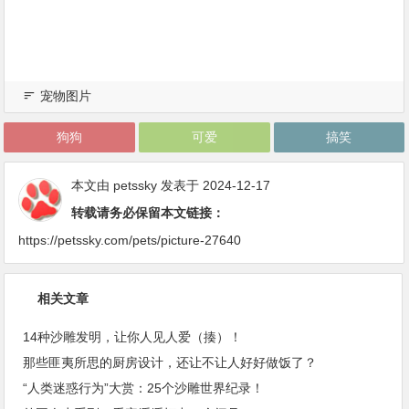
宠物图片
狗狗
可爱
搞笑
本文由
petssky
发表于 2024-12-17
转载请务必保留本文链接：
https://petssky.com/pets/picture-27640
相关文章
14种沙雕发明，让你人见人爱（揍）！
那些匪夷所思的厨房设计，还让不让人好好做饭了？
“人类迷惑行为”大赏：25个沙雕世界纪录！