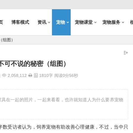
页
博客模式
资讯
宠物
宠物课堂
宠物服务
（组图）
不可不说的秘密（组图）
论
2,058,112
1810字
阅读0分56秒
家具在一起的照片，一起来看看，也许就知道人为什么要养宠物
半数受访者认为，饲养宠物有助改善心理健康，不过，当中只