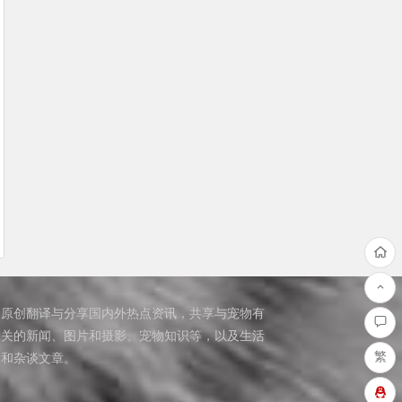
原创翻译与分享国内外热点资讯，共享与宠物有
关的新闻、图片和摄影、宠物知识等，以及生活
繁
和杂谈文章。