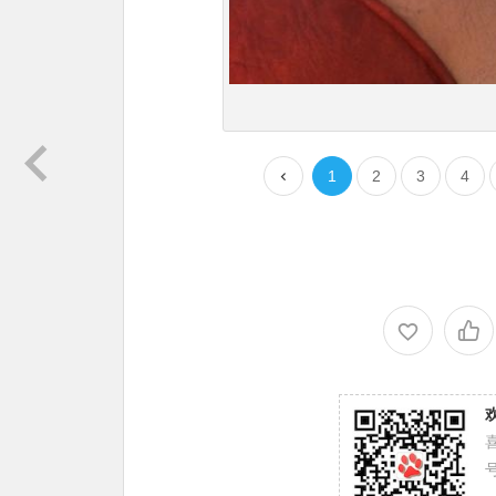
1
2
3
4