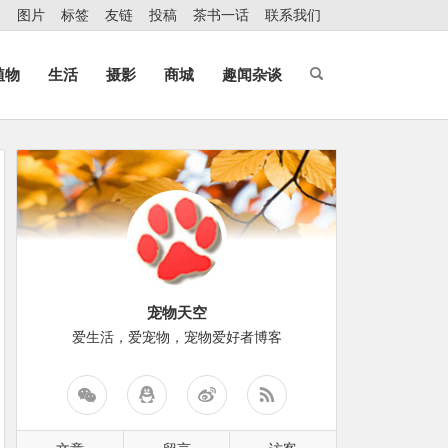
图片
标签
友链
投稿
茶书一话
联系我们
植物
生活
摄影
商城
趣闻杂谈
宠物天空
爱生活，爱宠物，宠物爱好者博客