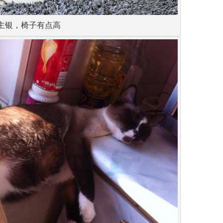
主银，椅子有点高