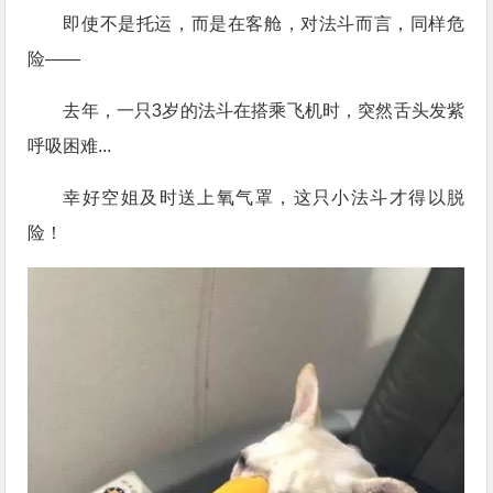
即使不是托运，而是在客舱，对法斗而言，同样危
险——
去年，一只3岁的法斗在搭乘飞机时，突然舌头发紫
呼吸困难...
幸好空姐及时送上氧气罩，这只小法斗才得以脱
险！