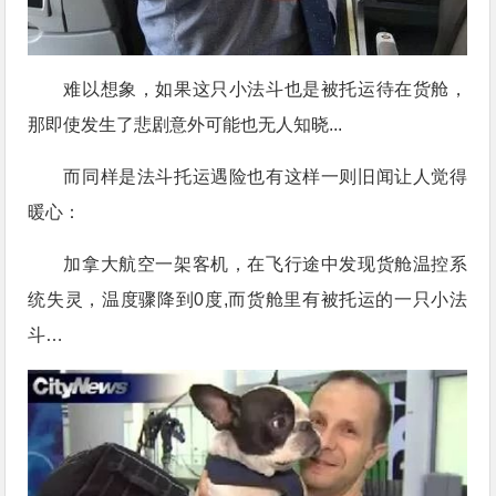
难以想象，如果这只小法斗也是被托运待在货舱，
那即使发生了悲剧意外可能也无人知晓...
而同样是法斗托运遇险也有这样一则旧闻让人觉得
暖心：
加拿大航空一架客机，在飞行途中发现货舱温控系
统失灵，温度骤降到0度,而货舱里有被托运的一只小法
斗…