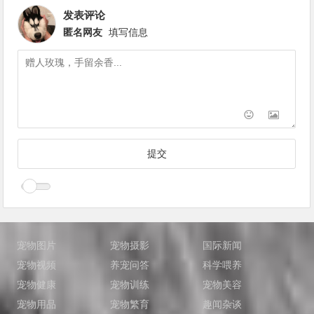
发表评论
匿名网友
填写信息
宠物图片
宠物摄影
国际新闻
宠物视频
养宠问答
科学喂养
宠物健康
宠物训练
宠物美容
宠物用品
宠物繁育
趣闻杂谈