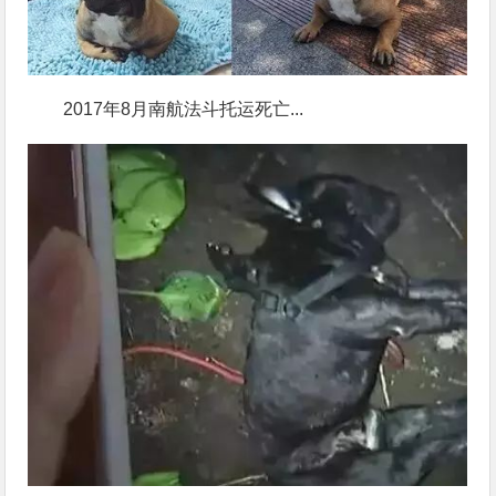
2017年8月南航法斗托运死亡...