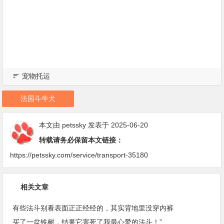
宠物托运
法国斗牛犬
本文由
petssky
发表于 2025-06-20
转载请务必保留本文链接：
https://petssky.com/service/transport-35180
相关文章
有些法斗别看表面正正经经的，其实背地里没穿内裤
买了一盆铁树，结果它害死了我最心爱的法斗！”