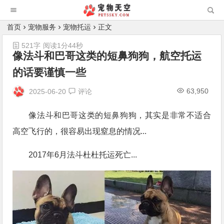
首页
宠物服务
宠物托运
正文
521字
阅读1分44秒
像法斗和巴哥这类的短鼻狗狗，航空托运
的话要谨慎一些
63,950
2025-06-20
评论
像法斗和巴哥这类的短鼻狗狗，其实是非常不适合
高空飞行的，很容易出现窒息的情况...
2017年6月法斗杜杜托运死亡...