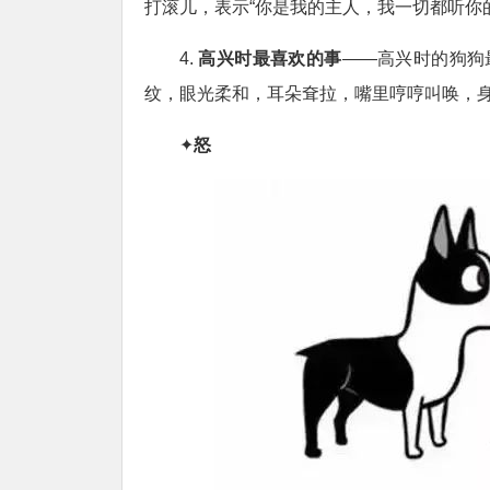
打滚儿，表示“你是我的主人，我一切都听你的
4.
高兴时最喜欢的事
——高兴时的狗狗
纹，眼光柔和，耳朵耷拉，嘴里哼哼叫唤，
✦
怒