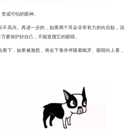
，变成可怕的眼神。
示不高兴。再进一步的，如果两个耳朵非常有力的向后贴，说
千万要保护好自己，不能直视它的眼睛。
会垂下，如果被激怒，将会下垂并伴随着呲牙、眼睛向上看，