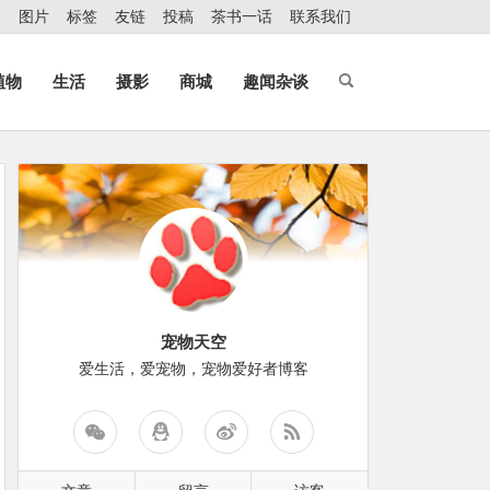
图片
标签
友链
投稿
茶书一话
联系我们
植物
生活
摄影
商城
趣闻杂谈
宠物天空
爱生活，爱宠物，宠物爱好者博客