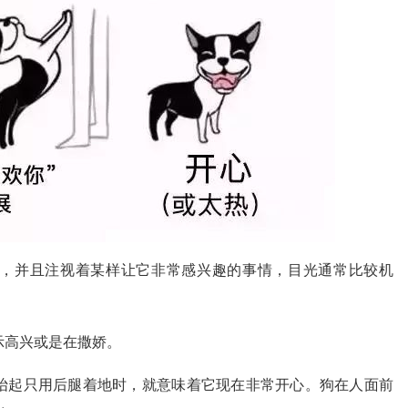
，并且注视着某样让它非常感兴趣的事情，目光通常比较机
示高兴或是在撒娇。
抬起只用后腿着地时，就意味着它现在非常开心。狗在人面前