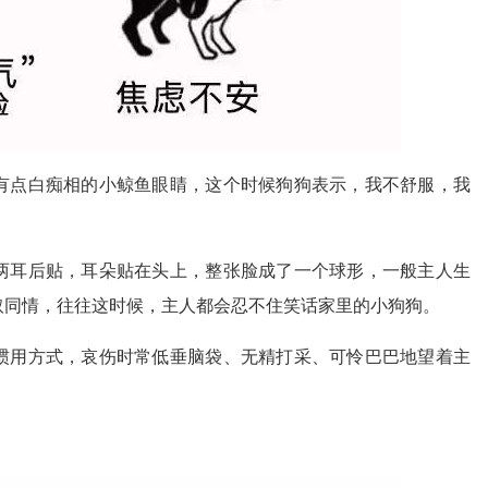
有点白痴相的小鲸鱼眼睛，这个时候狗狗表示，我不舒服，我
两耳后贴，耳朵贴在头上，整张脸成了一个球形，一般主人生
取同情，往往这时候，主人都会忍不住笑话家里的小狗狗。
惯用方式，哀伤时常低垂脑袋、无精打采、可怜巴巴地望着主