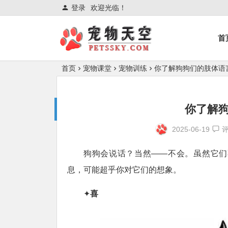
登录
欢迎光临！
首
首页
宠物课堂
宠物训练
你了解狗狗们的肢体语
你了解
2025-06-19
狗狗会说话？当然——不会。虽然它们
息，可能超乎你对它们的想象。
✦
喜