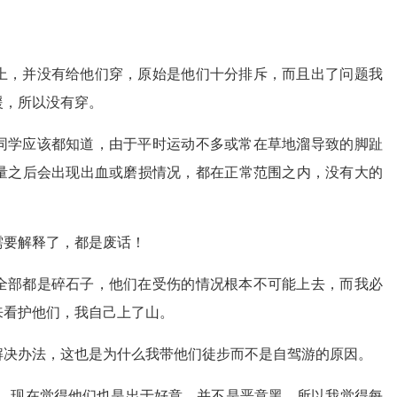
上，并没有给他们穿，原始是他们十分排斥，而且出了问题我
援，所以没有穿。
同学应该都知道，由于平时运动不多或常在草地溜导致的脚趾
量之后会出现出血或磨损情况，都在正常范围之内，没有大的
需要解释了，都是废话！
全部都是碎石子，他们在受伤的情况根本不可能上去，而我必
来看护他们，我自己上了山。
解决办法，这也是为什么我带他们徒步而不是自驾游的原因。
娘，现在觉得他们也是出于好意，并不是恶意黑，所以我觉得每