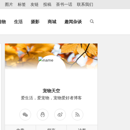
图片
标签
友链
投稿
茶书一话
联系我们
植物
生活
摄影
商城
趣闻杂谈
宠物天空
爱生活，爱宠物，宠物爱好者博客