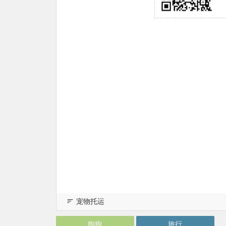
宠物托运
狗狗
旅行