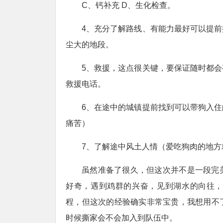
C、钙补充 D、生化检查。
4、充分了解路线、有能力最好可以提
尘大的地段。
5、救援，这点很关键，要保证随时都
救援电话。
6、在途中的城镇提前找到可以带狗入
痛苦）
7、了解途中风土人情（爱吃狗肉的地方
虽然准备了很久，但这次并不是一段完
好奇，遇到鸡群的兴奋，见到湖水的向往，
程，但这次的经验确实非常宝贵，我想用不
时候撕家会不会加入到队伍中。