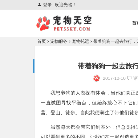
登录
欢迎光临！
首
首页
宠物服务
宠物托运
带着狗狗一起去旅行，
带着狗狗一起去旅
2017-10-10
评
我想养狗的人都深有体会，当他们真正
一直试图寻找平衡点，但始终放心不下它
营、登山、徒步。自此我便萌生了带他们徒
虽然每天都会带它们到室外，但总觉得
可以看到更多的不同，让我们在一起创造更