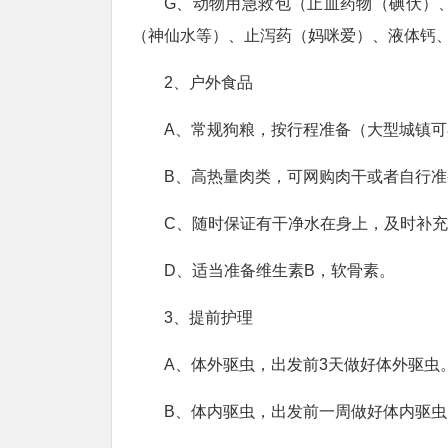
G、动物用急救包（止血药物（碘伏）
（神仙水等）、止泻药（妈咪爱）、液体钙
2、户外食品
A、常规狗粮，按行程准备（大型城镇
B、高热量肉类，可网购肉干或者自行
C、随时保证有干净水在身上，及时补
D、适当准备维生素B，软骨素。
3、提前护理
A、体外驱虫，出发前3天做好体外驱虫
B、体内驱虫，出发前一周做好体内驱虫