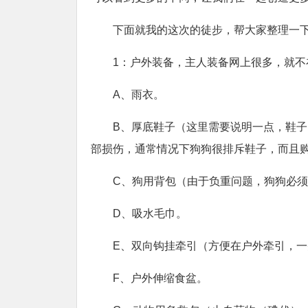
下面就我的这次的徒步，帮大家整理一
1：户外装备，主人装备网上很多，就
A、雨衣。
B、厚底鞋子（这里需要说明一点，鞋
部损伤，通常情况下狗狗很排斥鞋子，而且
C、狗用背包（由于负重问题，狗狗必
D、吸水毛巾。
E、双向钩挂牵引（方便在户外牵引，
F、户外伸缩食盆。