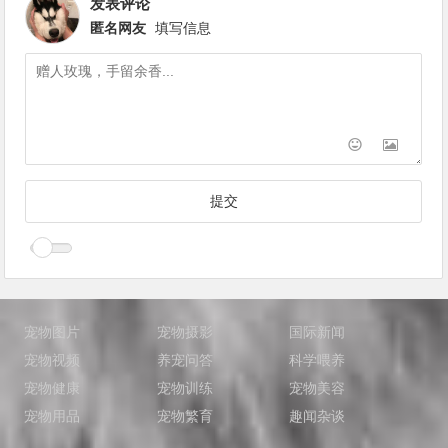
发表评论
匿名网友
填写信息
宠物图片
宠物摄影
国际新闻
宠物视频
养宠问答
科学喂养
宠物健康
宠物训练
宠物美容
宠物用品
宠物繁育
趣闻杂谈