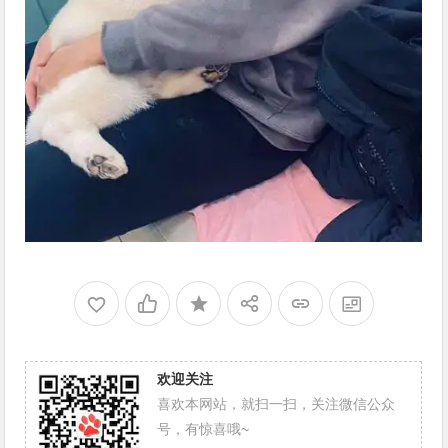
欢迎关注
喜欢本网站，就扫一扫，关注微信公众
号，有惊喜哦~