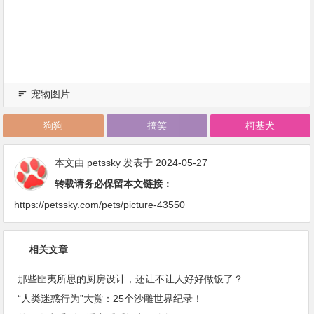
宠物图片
狗狗
搞笑
柯基犬
本文由
petssky
发表于 2024-05-27
转载请务必保留本文链接：
https://petssky.com/pets/picture-43550
相关文章
那些匪夷所思的厨房设计，还让不让人好好做饭了？
“人类迷惑行为”大赏：25个沙雕世界纪录！