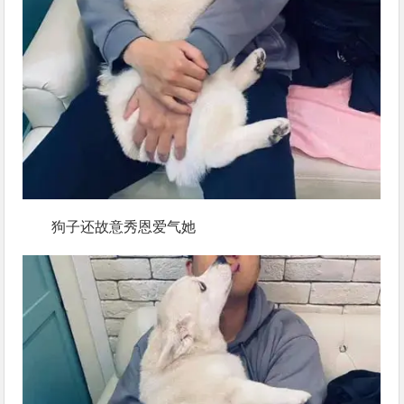
狗子还故意秀恩爱气她