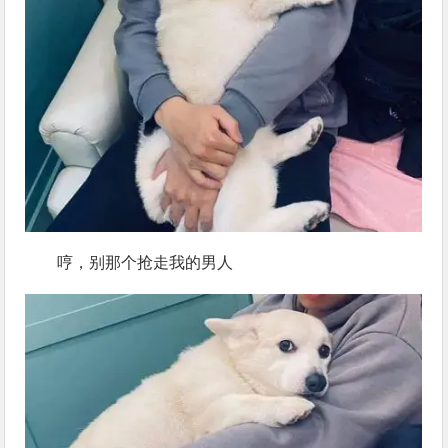
哼，别那个抢走我的男人