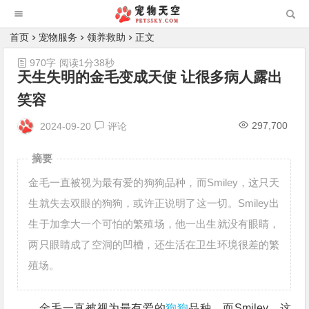
首页
宠物服务
领养救助
正文
970字
阅读1分38秒
天生失明的金毛变成天使 让很多病人露出
笑容
297,700
2024-09-20
评论
摘要
金毛一直被视为最有爱的狗狗品种，而Smiley，这只天
生就失去双眼的狗狗，或许正说明了这一切。Smiley出
生于加拿大一个可怕的繁殖场，他一出生就没有眼睛，
两只眼睛成了空洞的凹槽，还生活在卫生环境很差的繁
殖场。
金毛一直被视为最有爱的
狗狗
品种，而Smiley，这