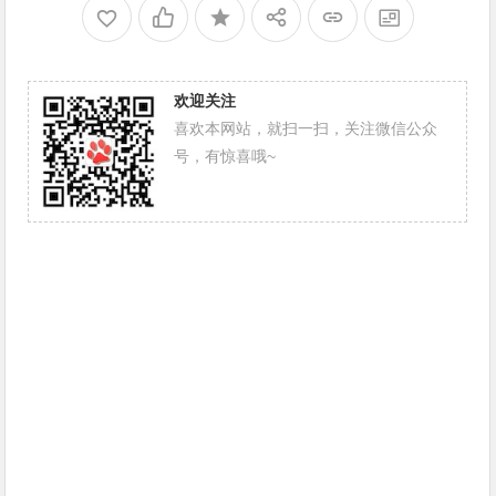
欢迎关注
喜欢本网站，就扫一扫，关注微信公众
号，有惊喜哦~