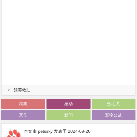
领养救助
狗狗
感动
金毛犬
悲伤
新闻
宠物公益
本文由
petssky
发表于 2024-09-20