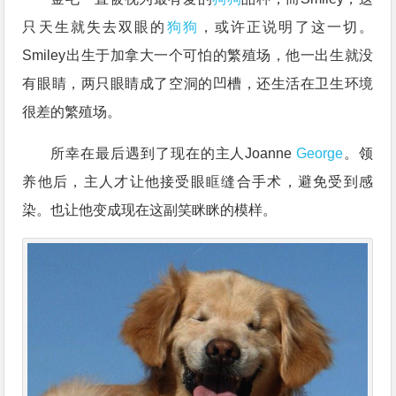
只天生就失去双眼的
狗狗
，或许正说明了这一切。
Smiley出生于加拿大一个可怕的繁殖场，他一出生就没
有眼睛，两只眼睛成了空洞的凹槽，还生活在卫生环境
很差的繁殖场。
所幸在最后遇到了现在的主人Joanne
George
。领
养他后，主人才让他接受眼眶缝合手术，避免受到感
染。也让他变成现在这副笑眯眯的模样。