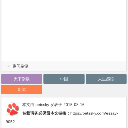
趣闻杂谈
天下杂谈
中国
人生感悟
新闻
本文由
petssky
发表于 2015-08-16
转载请务必保留本文链接：
https://petssky.com/essay-
9052