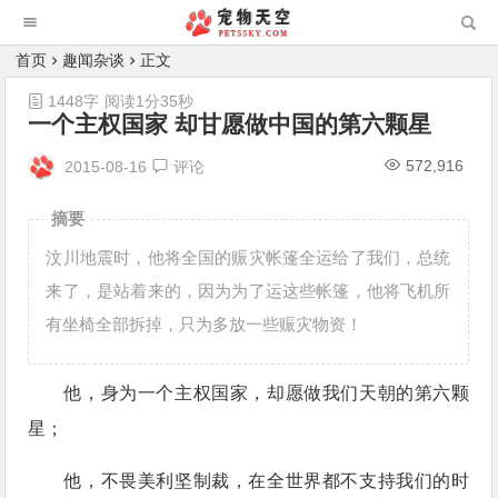
首页
趣闻杂谈
正文
1448字
阅读1分35秒
一个主权国家 却甘愿做中国的第六颗星
572,916
2015-08-16
评论
摘要
汶川地震时，他将全国的赈灾帐篷全运给了我们，总统
来了，是站着来的，因为为了运这些帐篷，他将飞机所
有坐椅全部拆掉，只为多放一些赈灾物资！
他，身为一个主权国家，却愿做我们天朝的第六颗
星；
他，不畏美利坚制裁，在全世界都不支持我们的时