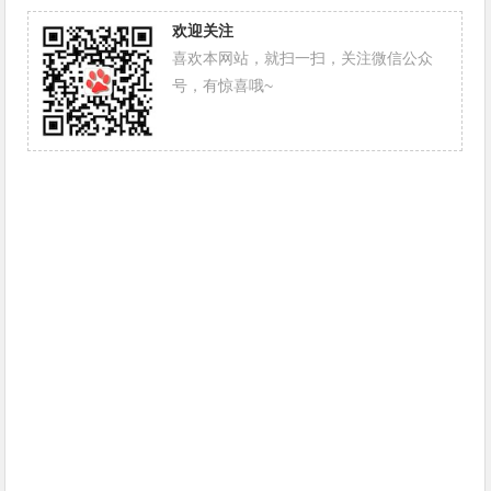
欢迎关注
喜欢本网站，就扫一扫，关注微信公众
号，有惊喜哦~