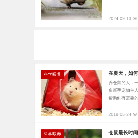
2024-09-13
在夏天，如何
科学喂养
养仓鼠的人，
多新手宠物主
帮助到有需要的
2018-05-24
仓鼠最长时间
科学喂养