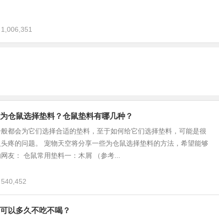
1,006,351
为仓鼠选择垫料？仓鼠垫料有哪几种？
一般都会为它们选择合适的垫料，至于如何给它们选择垫料，可能是很
人头疼的问题。 宠物天空将分享一些为仓鼠选择垫料的方法，希望能够
网友： 仓鼠常用垫料一：木屑 （参考...
540,452
可以多久不吃不喝？