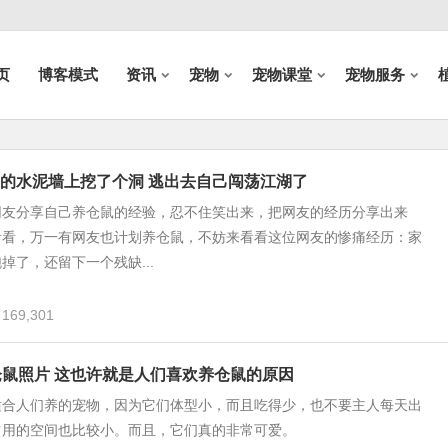
页
博客模式
资讯
宠物
宠物课堂
宠物服务
的水泥墙上挖了个洞 逃出去自己闯荡江湖了
网友分享自己养仓鼠的经验，忍不住笑出来，把网友的经历分享出来
看看，万一有网友也计划养仓鼠，不妨来看看这位网友的惨痛经历：家
掉了，还留下一个残缺...
169,301
仓鼠照片 这也许就是人们喜欢养仓鼠的原因
适合人们养的宠物，因为它们体型小，而且吃得少，也不要主人每天出
占用的空间也比较小。而且，它们真的非常可爱。