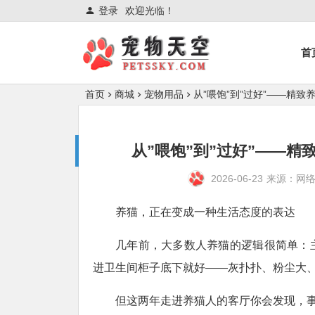
登录
欢迎光临！
首
首页
商城
宠物用品
从”喂饱”到”过好”——精
从”喂饱”到”过好”——
2026-06-23
来源：网
养猫，正在变成一种生活态度的表达
几年前，大多数人养猫的逻辑很简单：
进卫生间柜子底下就好——灰扑扑、粉尘大
但这两年走进养猫人的客厅你会发现，