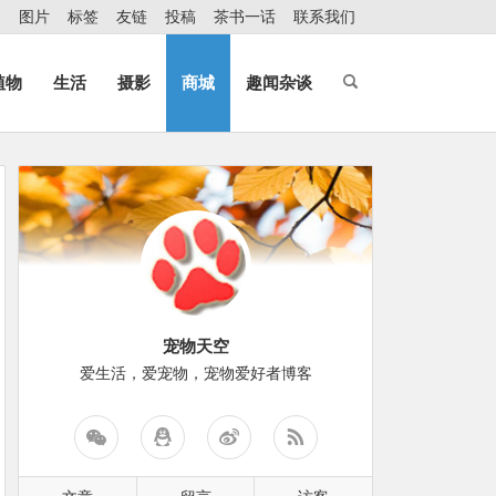
图片
标签
友链
投稿
茶书一话
联系我们
植物
生活
摄影
商城
趣闻杂谈
宠物天空
爱生活，爱宠物，宠物爱好者博客