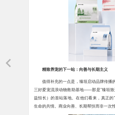
精致养宠的下一站：向善与长期主义
值得补充的一点是，臻垣启动品牌传播
三好爱宠流浪动物救助基地——那是"臻垣致远
益恒长）的首站落地。在他们看来，真正的
生命的共情。商业向善、长期帮扶而非一次性