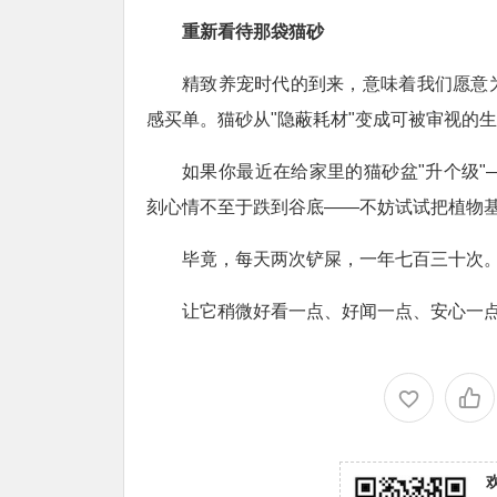
重新看待那袋猫砂
精致养宠时代的到来，意味着我们愿意
感买单。猫砂从"隐蔽耗材"变成可被审视的
如果你最近在给家里的猫砂盆"升个级
刻心情不至于跌到谷底——不妨试试把植物
毕竟，每天两次铲屎，一年七百三十次
让它稍微好看一点、好闻一点、安心一