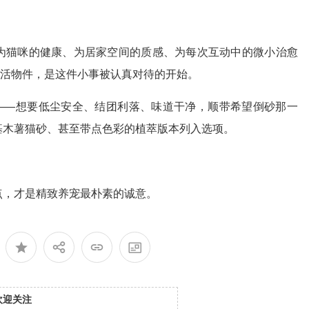
为猫咪的健康、为居家空间的质感、为每次互动中的微小治愈
生活物件，是这件小事被认真对待的开始。
"——想要低尘安全、结团利落、味道干净，顺带希望倒砂那一
基木薯猫砂、甚至带点色彩的植萃版本列入选项。
。
点，才是精致养宠最朴素的诚意。
欢迎关注