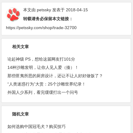
本文由
petssky
发表于 2018-04-15
转载请务必保留本文链接：
https://petssky.com/shop/trade-32700
相关文章
论起神级 PS，想给这届网友打101分
14种沙雕发明，让你人见人爱（揍）！
那些匪夷所思的厨房设计，还让不让人好好做饭了？
“人类迷惑行为”大赏：25个沙雕世界纪录！
外国人少系列，看完缓缓打出一个问号
随机文章
如何选购中国冠毛犬？购买技巧