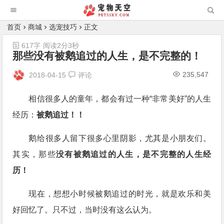
首页
商城
选宠技巧
正文
617字
阅读2分3秒
那些没有被鹅追过的人生，是不完整的！
235,547
2018-04-15
评论
相信很多人的童年，都会有过一种“非常美好”的人生
经历：
被鹅追过！！
鹅给很多人留下很多心里阴影，尤其是小朋友们。
其实，那些
没有被鹅追过的人生，是不完整的人生经
历！
现在，想想小时候被鹅追过的时光，就是欢乐和美
好回忆了。只不过，当时没有这么认为。