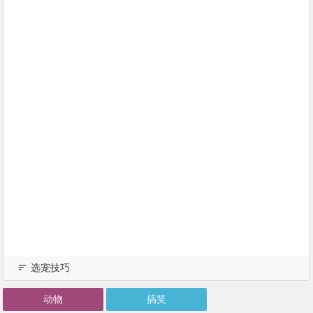
选宠技巧
动物
搞笑