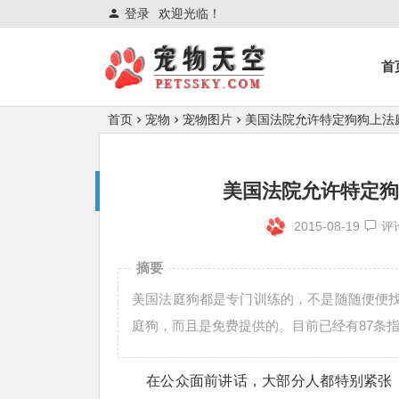
登录
欢迎光临！
首
首页
宠物
宠物图片
美国法院允许特定狗狗上法
美国法院允许特定狗
2015-08-19
评
摘要
美国法庭狗都是专门训练的，不是随随便便找
庭狗，而且是免费提供的。目前已经有87条指
在公众面前讲话，大部分人都特别紧张