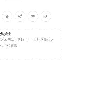
欢迎关注
喜欢本网站，就扫一扫，关注微信公众
号，有惊喜哦~