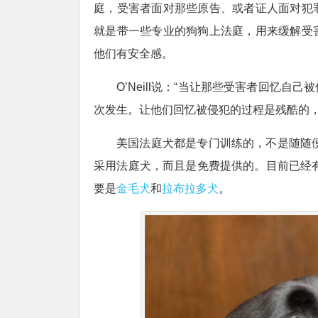
庭，受害者面对那些原告、或者证人面对犯
就是带一些专业的狗狗上法庭，用来缓解受
他们有安全感。
O’Neill说：“当让那些受害者回忆
次发生。让他们回忆被侵犯的过程是残酷的，
美国法庭犬都是专门训练的，不是随随便
采用法庭犬，而且是免费提供的。目前已经有
要是
金毛犬
和
拉布拉多犬
。