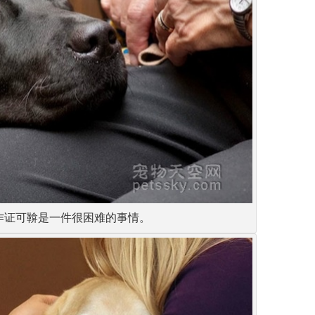
作证可鞥是一件很困难的事情。