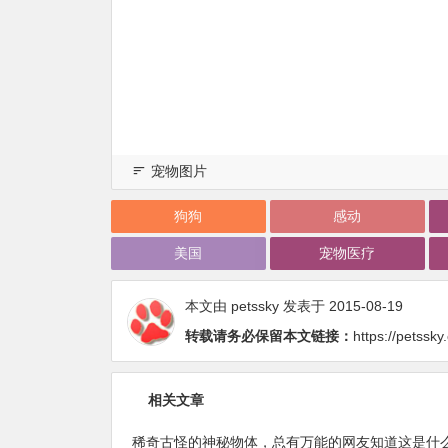
宠物图片
狗狗
感动
美国
宠物医疗
本文由
petssky
发表于 2015-08-19
转载请务必保留本文链接：
https://petssk
相关文章
稀奇古怪的神秘物体，总有万能的网友知道这是什