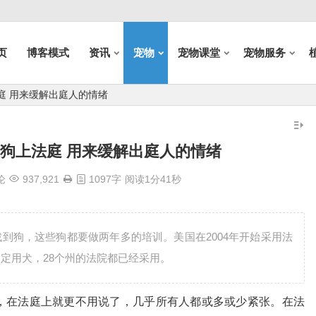
页
博客模式
资讯
宠物
宠物课堂
宠物服务
庭 用来缓解出庭人的情绪
狗上法庭 用来缓解出庭人的情绪
论
937,921
1097字
阅读1分41秒
到狗，这些狗都要做两年多的培训。美国在2004年开始采用法
定用犬，28个州的法院都已经采用。
，在法庭上就更不用说了，几乎所有人都或多或少紧张。在法