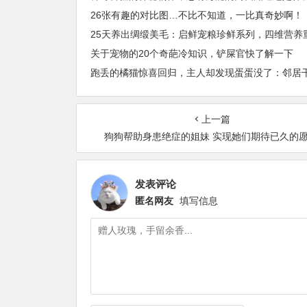
26张有趣的对比图…不比不知道，一比真奇妙啊！
关于宠物的20个奇葩冷知识，铲屎官快了解一下
上一篇
狗狗帮助身患绝症的姐妹 实现她们期待已久的
发表评论
匿名网友
填写信息