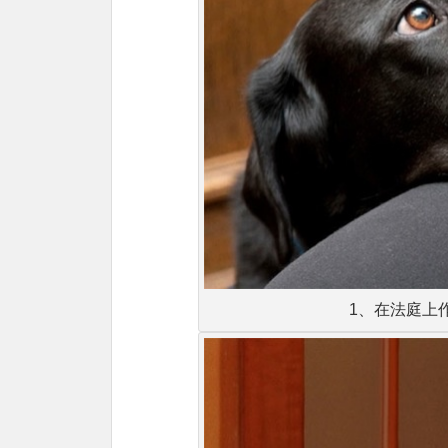
1、在法庭上