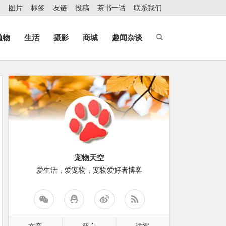
图片
标签
友链
投稿
茶书一话
联系我们
植物
生活
摄影
商城
趣闻杂谈
宠物天空
爱生活，爱宠物，宠物爱好者博客