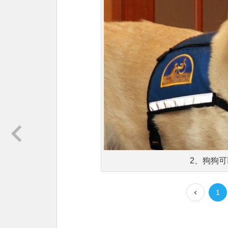
2、狗狗
1