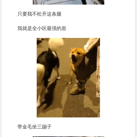
只要我不松开这条腿
我就是全小区最强的崽
带金毛坐三蹦子