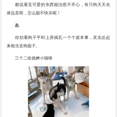
都说看见可爱的东西能治愈不开心，有只狗天天在
身边卖萌，怎么能不快乐呢！
怂
你别看狗子平时上房揭瓦一个个挺本事，其实怂起
来相当丢狗面子。
三个二哈挑衅小猫咪