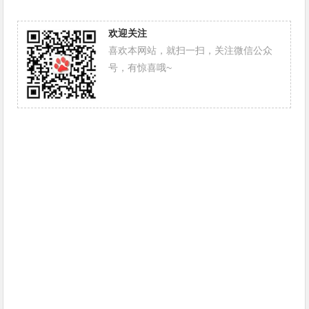
欢迎关注
喜欢本网站，就扫一扫，关注微信公众
号，有惊喜哦~