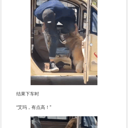
结果下车时
“艾玛，有点高！”