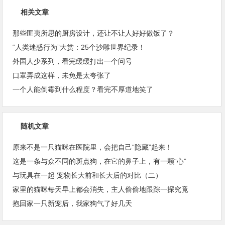
相关文章
那些匪夷所思的厨房设计，还让不让人好好做饭了？
“人类迷惑行为”大赏：25个沙雕世界纪录！
外国人少系列，看完缓缓打出一个问号
口罩弄成这样，未免是太夸张了
一个人能倒霉到什么程度？看完不厚道地笑了
随机文章
原来不是一只猫咪在医院里，会把自己“隐藏”起来！
这是一条与众不同的斑点狗，在它的鼻子上，有一颗“心”
与玩具在一起 宠物长大前和长大后的对比（二）
家里的猫咪每天早上都会消失，主人偷偷地跟踪一探究竟
抱回家一只新宠后，我家狗气了好几天