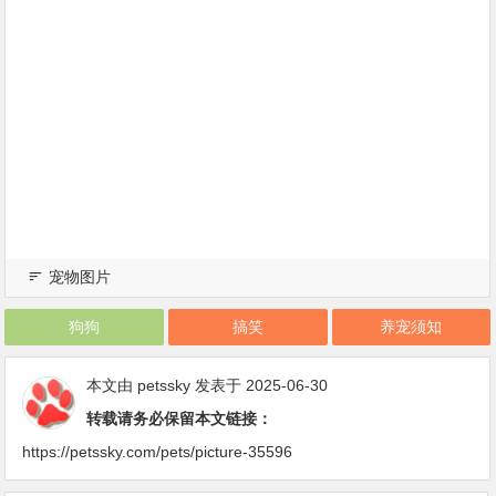
宠物图片
狗狗
搞笑
养宠须知
本文由
petssky
发表于 2025-06-30
转载请务必保留本文链接：
https://petssky.com/pets/picture-35596