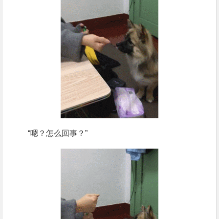
“嗯？怎么回事？”