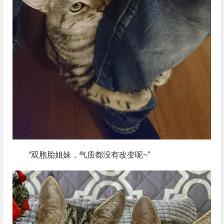
“双胞胎姐妹，气质都没有改变呢~”