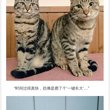
“时间过得真快，彷佛是摁了个‘一键长大’…”