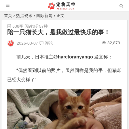
首页
热点资讯
国际新闻
正文
538字
阅读0分57秒
陪一只猫长大，是我做过最快乐的事！
32,879
2026-03-07
评论
前几天，日本推主
@haretoranyango
发文称：
“偶然看到以前的照片，虽然同样是我的手，但猫却
已经大变样了”