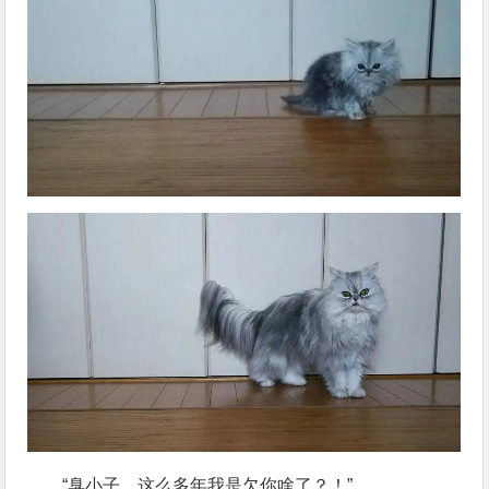
“臭小子，这么多年我是欠你啥了？！”