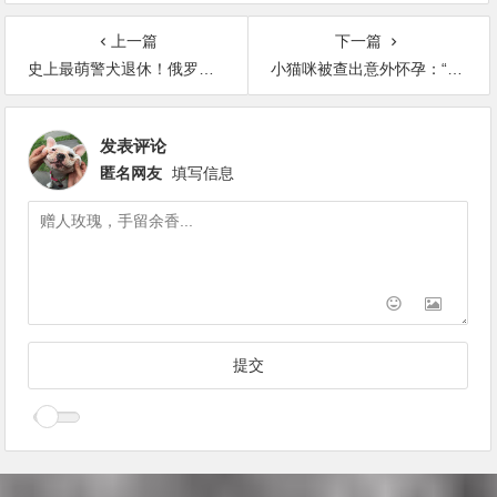
上一篇
下一篇
史上最萌警犬退休！俄罗斯短腿柯基当警官，出警全在卖萌？
小猫咪被查出意外怀孕：“这到底是谁的孩子？”
发表评论
匿名网友
填写信息