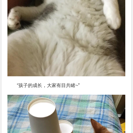
“孩子的成长，大家有目共睹~”