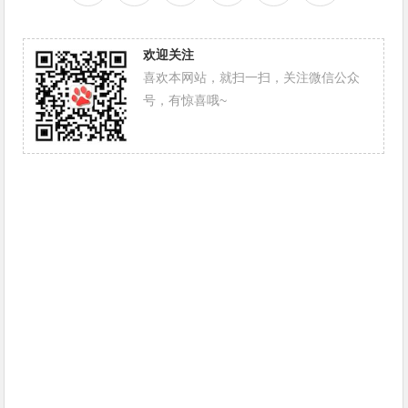
欢迎关注
喜欢本网站，就扫一扫，关注微信公众
号，有惊喜哦~