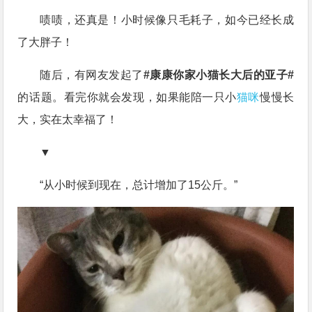
啧啧，还真是！小时候像只毛耗子，如今已经长成
了大胖子！
随后，有网友发起了
#康康你家小猫长大后的亚子#
的话题。看完你就会发现，如果能陪一只小
猫咪
慢慢长
大，实在太幸福了！
▼
“从小时候到现在，总计增加了15公斤。”