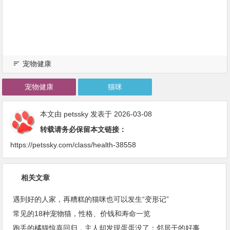
宠物健康
宠物健康
猫咪
本文由
petssky
发表于 2026-03-08
转载请务必保留本文链接：
https://petssky.com/class/health-38558
相关文章
遇到好的人家，再糟糕的猫咪也可以发生“变形记”
常见的18种宠物猫，性格、价钱和寿命一览
跑丢的橘猫惊喜回归，主人却发现蛋蛋没了：邻居干的好事