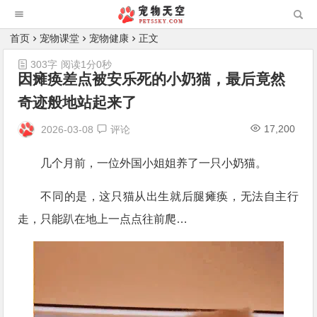
首页
宠物课堂
宠物健康
正文
303字
阅读1分0秒
因瘫痪差点被安乐死的小奶猫，最后竟然
奇迹般地站起来了
17,200
2026-03-08
评论
几个月前，一位外国小姐姐养了一只小奶猫。
不同的是，这只猫从出生就后腿瘫痪，无法自主行
走，只能趴在地上一点点往前爬…