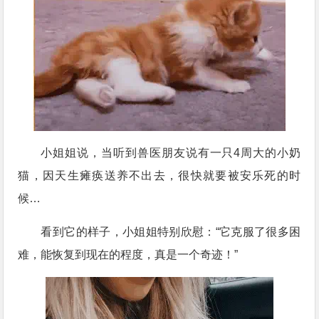
小姐姐说，当听到兽医朋友说有一只4周大的小奶
猫，因天生瘫痪送养不出去，很快就要被安乐死的时
候…
看到它的样子，小姐姐特别欣慰：“它克服了很多困
难，能恢复到现在的程度，真是一个奇迹！”