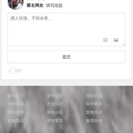
匿名网友
填写信息
宠物图片
宠物摄影
国际新闻
宠物视频
养宠问答
科学喂养
宠物健康
宠物训练
宠物美容
宠物用品
宠物繁育
趣闻杂谈