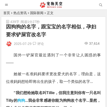
首页
热点资讯
国际新闻
正文
439字
阅读1分27秒
因狗狗的名字，跟宝宝的名字相似，孕妇
要求铲屎官改名字
37,614
2025-07-29
评论
国外一铲屎官最近遇到了一个非常让人困惑的事
——
她被一名准妈妈要求更改爱犬的名字，理由是，这
位准妈妈想给即将出生的孩子，取一个类似的名字...
“我们想给她取名叫Tillie，但我注意到你有一只名叫
Tilly的
狗狗
...我会非常感谢你能为狗狗改个名字...显然，