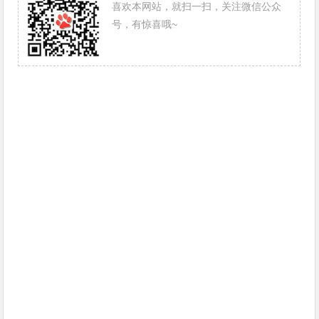
喜欢本网站，就扫一扫，关注微信公众
号，有惊喜哦~