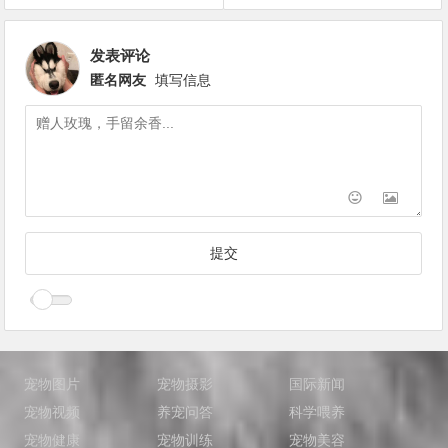
发表评论
匿名网友
填写信息
宠物图片
宠物摄影
国际新闻
宠物视频
养宠问答
科学喂养
宠物健康
宠物训练
宠物美容