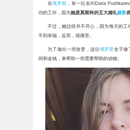
在
俄罗斯
，有一位名叫Daria Push
功的工作，因为
她是莫斯科的五大婚礼
摄影
不过，她过得并不开心，因为每天的工
不到幸福，反而，很痛苦。
为了做出一些改变，这位
俄罗斯
女子做了
间和金钱，来帮助一些需要帮助的动物。