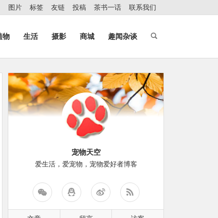
图片
标签
友链
投稿
茶书一话
联系我们
植物
生活
摄影
商城
趣闻杂谈
宠物天空
爱生活，爱宠物，宠物爱好者博客