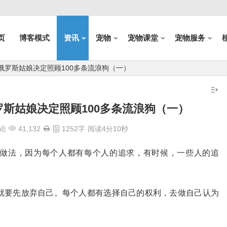
页
博客模式
资讯
宠物
宠物课堂
宠物服务
俄罗斯姑娘决定照顾100多条流浪狗（一）
斯姑娘决定照顾100多条流浪狗（一）
论
41,132
1252字
阅读4分10秒
做法，因为每个人都有每个人的追求，有时候，一些人的追
就要先放弃自己。每个人都有选择自己的权利，去做自己认为