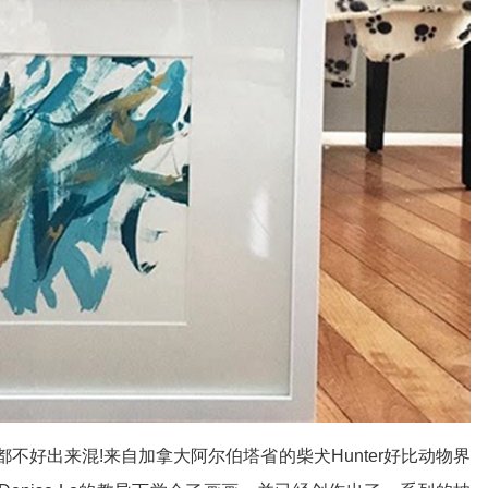
都不好出来混!来自加拿大阿尔伯塔省的柴犬Hunter好比动物界