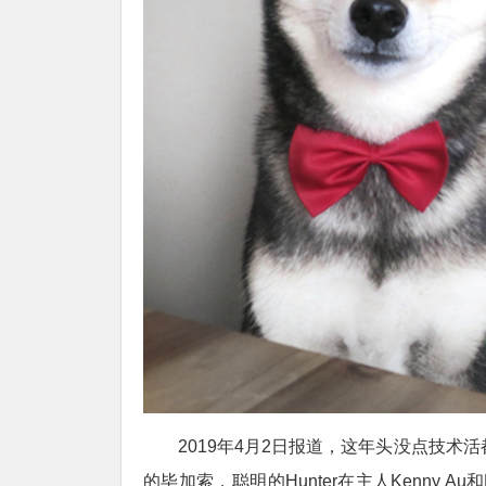
2019年4月2日报道，这年头没点技术
的毕加索，聪明的Hunter在主人Kenny A