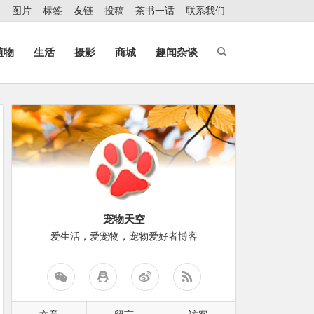
图片
标签
友链
投稿
茶书一话
联系我们
植物
生活
摄影
商城
趣闻杂谈
宠物天空
爱生活，爱宠物，宠物爱好者博客