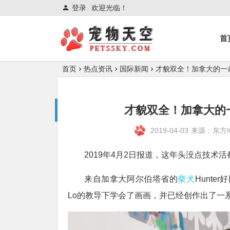
登录
欢迎光临！
首
首页
热点资讯
国际新闻
才貌双全！加拿大的一
才貌双全！加拿大的
2019-04-03
来源：东方I
2019年4月2日报道，这年头没点技术
来自加拿大阿尔伯塔省的
柴犬
Hunte
Lo的教导下学会了画画，并已经创作出了一