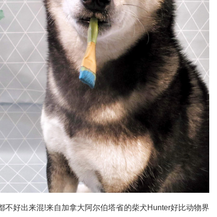
都不好出来混!来自加拿大阿尔伯塔省的柴犬Hunter好比动物界