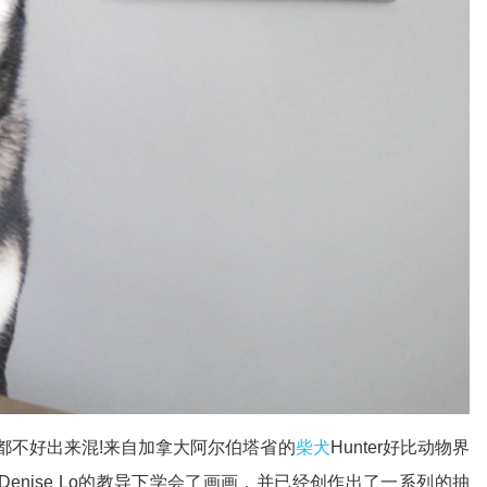
活都不好出来混!来自加拿大阿尔伯塔省的
柴犬
Hunter好比动物界
u和Denise Lo的教导下学会了画画，并已经创作出了一系列的抽