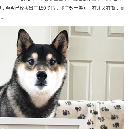
欢迎，至今已经卖出了150多幅，挣了数千美元。有才又有颜，卖
子。