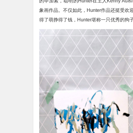
的毕加索，聪明的Hunter在主人Kenny A
象画作品。不仅如此，Hunter作品还挺受
得了萌挣得了钱，Hunter堪称一只优秀的狗