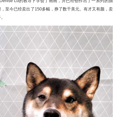
u和Denise Lo的教导下学会了画画，并已经创作出了一系列的抽
欢迎，至今已经卖出了150多幅，挣了数千美元。有才又有颜，卖
子。