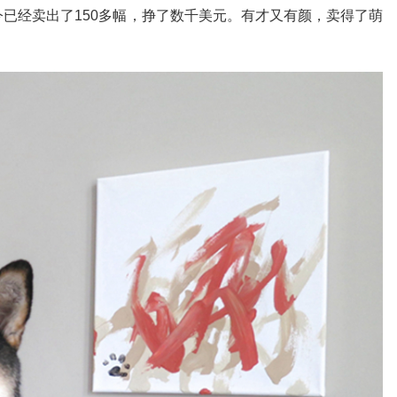
至今已经卖出了150多幅，挣了数千美元。有才又有颜，卖得了萌