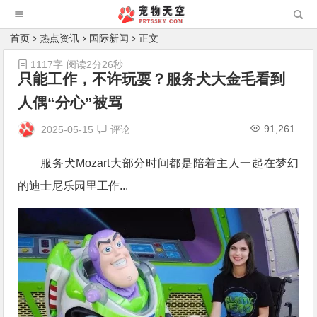
首页
热点资讯
国际新闻
正文
1117字
阅读2分26秒
只能工作，不许玩耍？服务犬大金毛看到
人偶“分心”被骂
91,261
2025-05-15
评论
服务犬Mozart大部分时间都是陪着主人一起在梦幻
的迪士尼乐园里工作...