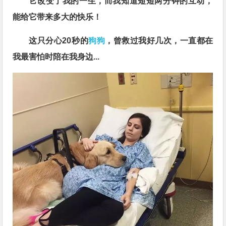
它改变了我的一生，而我知道短短两分钟的互动，
能给它带来多大的快乐！
这只分心20秒的
狗狗
，曾救过我好几次，一直都在
我最害怕时陪在我身边...