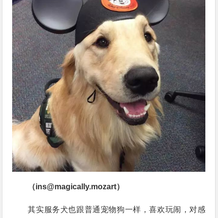
（ins@magically.mozart）
其实服务犬也跟普通宠物狗一样，喜欢玩闹，对感