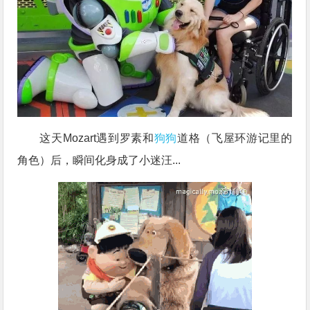
这天Mozart遇到罗素和
狗狗
道格（飞屋环游记里的
角色）后，瞬间化身成了小迷汪...