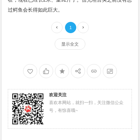
过鳄鱼会长得如此巨大。
1
显示全文
欢迎关注
喜欢本网站，就扫一扫，关注微信公众
号，有惊喜哦~