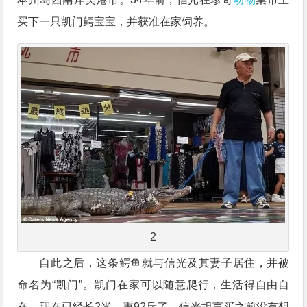
买下一只凯门鳄宝宝，并获准在家饲养。
2
自此之后，这条鳄鱼就与信光及其妻子居住，并被
命名为“凯门”。凯门在家可以随意爬行，生活得自由自
在，现在已经长2米、重92斤了。信光坦言买之前没有想