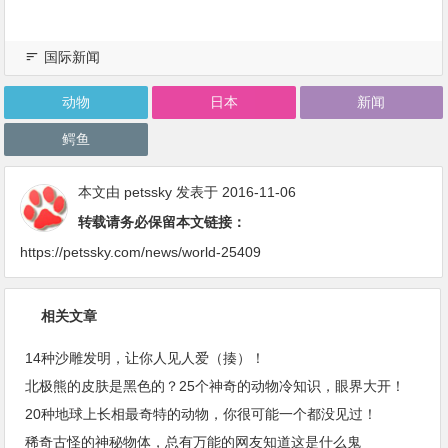
国际新闻
动物
日本
新闻
鳄鱼
本文由
petssky
发表于 2016-11-06
转载请务必保留本文链接：
https://petssky.com/news/world-25409
相关文章
14种沙雕发明，让你人见人爱（揍）！
北极熊的皮肤是黑色的？25个神奇的动物冷知识，眼界大开！
20种地球上长相最奇特的动物，你很可能一个都没见过！
稀奇古怪的神秘物体，总有万能的网友知道这是什么鬼