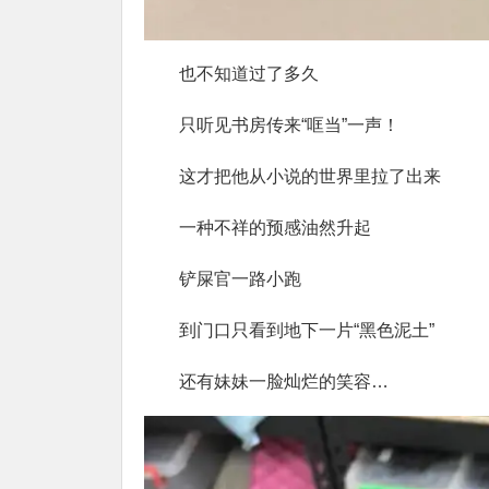
也不知道过了多久
只听见书房传来“哐当”一声！
这才把他从小说的世界里拉了出来
一种不祥的预感油然升起
铲屎官一路小跑
到门口只看到地下一片“黑色泥土”
还有妹妹一脸灿烂的笑容…