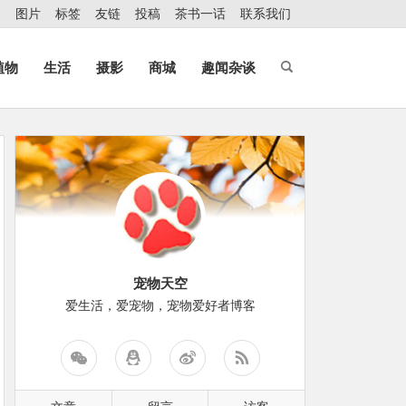
图片
标签
友链
投稿
茶书一话
联系我们
植物
生活
摄影
商城
趣闻杂谈
宠物天空
爱生活，爱宠物，宠物爱好者博客