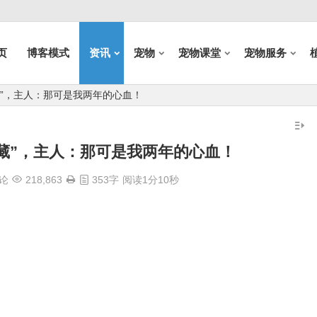
页
博客模式
资讯
宠物
宠物课堂
宠物服务
藏”，主人：那可是我两年的心血！
藏”，主人：那可是我两年的心血！
论
218,863
353字
阅读1分10秒