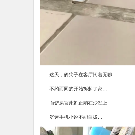
这天，俩狗子在客厅闲着无聊
不约而同的开始拆起了家…
而铲屎官此刻正躺在沙发上
沉迷手机小说不能自拔…