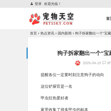
登录
欢迎光临！
首
首页
热点资讯
国内新闻
狗子拆家翻出一个“宝
狗子拆家翻出一个“宝
2026-04-10
评
提醒各位一定要时刻注意狗子的动向
这位铲屎官是一名
甲虫狂热爱好者
家里收集了很多甲虫的标本