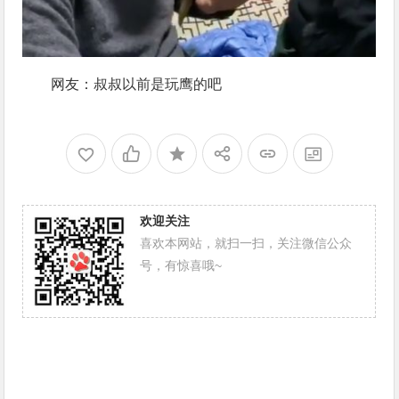
网友：叔叔以前是玩鹰的吧
欢迎关注
喜欢本网站，就扫一扫，关注微信公众
号，有惊喜哦~