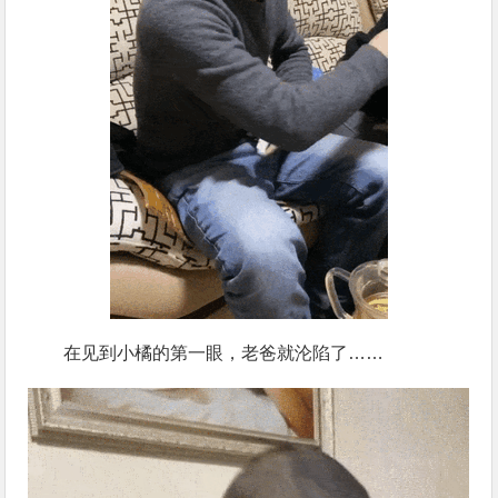
在见到小橘的第一眼，老爸就沦陷了……