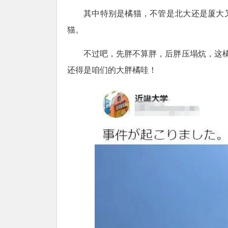
其中特别是橘猫，不管是北大还是厦大
猫。
不过吧，先胖不算胖，后胖压塌炕，这橘
还得是咱们的大胖橘哇！