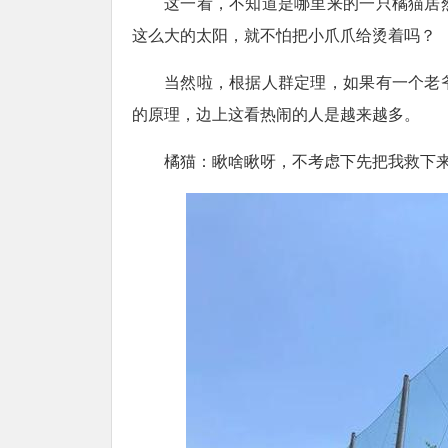
这一看，不知道是哪里来的一只橘猫居
这么大的太阳，就不怕把小爪爪给烫着吗？
当然啦，根据人群定理，如果有一个老
的原理，边上这看热闹的人是越来越多。
橘猫：瞅啥瞅呀，不考虑下先把我救下