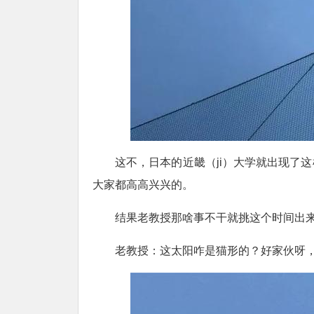
这不，日本的近畿（ji）大学就出现了
大家都高高兴兴的。
结果老教授那啥事不干就挑这个时间出
老教授：这太阳咋是猫形的？好家伙呀