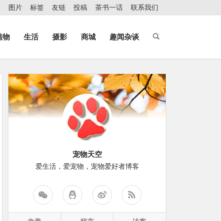
图片
标签
友链
投稿
茶书一话
联系我们
植物
生活
摄影
商城
趣闻杂谈
宠物天空
爱生活，爱宠物，宠物爱好者博客