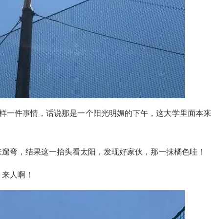
这样一件事情，话说那是一个阳光明媚的下午，这大学里面本来
来遛弯，结果这一抬头看太阳，发现好家伙，那一抹橘色哇！
，来人啊！