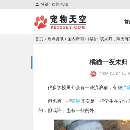
登录
欢迎光临！
首
首页
热点资讯
国内新闻
橘猫一夜未归，隔天有
橘猫一夜未归
2026-04-02
很多学校里都会有一些流浪猫，有些
猫
但也有一些
猫咪
其实是一些学生在毕业
的，但或许，也有一些例外。