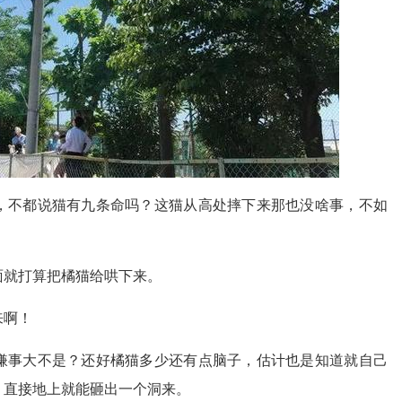
，不都说猫有九条命吗？这猫从高处摔下来那也没啥事，不如
面就打算把橘猫给哄下来。
来啊！
嫌事大不是？还好橘猫多少还有点脑子，估计也是知道就自己
，直接地上就能砸出一个洞来。