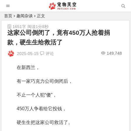
首页
趣闻杂谈
正文
1651字
阅读1分8秒
这家公司倒闭了，竟有450万人抢着捐
款，硬生生给救活了
149,748
2025-05-15
评论
在新西兰，
有一家巧克力公司倒闭后，
不止一个人犯“傻”，
450万人争着给它投钱，
硬生生把这家公司救活了。