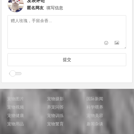
发表评论
匿名网友
填写信息
宠物图片
宠物摄影
国际新闻
宠物视频
养宠问答
科学喂养
宠物健康
宠物训练
宠物美容
宠物用品
宠物繁育
趣闻杂谈