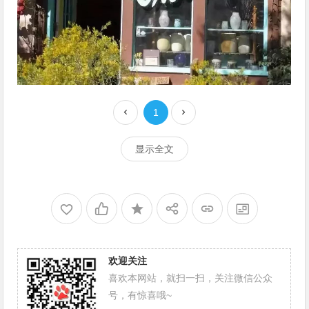
1
显示全文
欢迎关注
喜欢本网站，就扫一扫，关注微信公众
号，有惊喜哦~