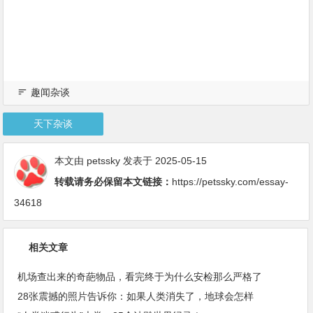
趣闻杂谈
天下杂谈
本文由
petssky
发表于 2025-05-15
转载请务必保留本文链接：
https://petssky.com/essay-
34618
相关文章
机场查出来的奇葩物品，看完终于为什么安检那么严格了
28张震撼的照片告诉你：如果人类消失了，地球会怎样