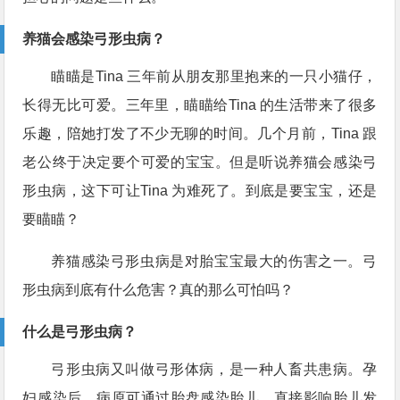
养猫会感染弓形虫病？
瞄瞄是Tina 三年前从朋友那里抱来的一只小猫仔，
长得无比可爱。三年里，瞄瞄给Tina 的生活带来了很多
乐趣，陪她打发了不少无聊的时间。几个月前，Tina 跟
老公终于决定要个可爱的宝宝。但是听说养猫会感染弓
形虫病，这下可让Tina 为难死了。到底是要宝宝，还是
要瞄瞄？
养猫感染弓形虫病是对胎宝宝最大的伤害之一。弓
形虫病到底有什么危害？真的那么可怕吗？
什么是弓形虫病？
弓形虫病又叫做弓形体病，是一种人畜共患病。孕
妇感染后，病原可通过胎盘感染胎儿，直接影响胎儿发