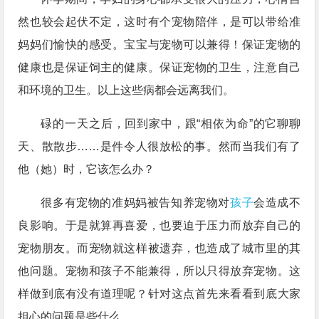
然也较会起伏不定，这时有个宠物陪伴，是可以带给准
妈妈们愉快的感受。宝宝与宠物可以兼得！保证宠物的
健康也是保证饲主的健康。保证宠物的卫生，注意自己
和环境的卫生。以上这些病都会远离我们。
碌的一天之后，回到家中，跟“相依为命”的它聊聊
天、散散步……是件令人很放松的事。然而当我们有了
他（她）时，它该怎么办？
很多有宠物的准妈妈被告知养宠物对
孩子
会造成不
良影响。于是就算再喜爱，也要迫于压力而放弃自己的
宠物朋友。而宠物就这样被遗弃，也造成了城市里的其
他问题。宠物和孩子不能兼得，所以只得放弃宠物。这
样做到底有没有道理呢？针对这点首先来看看到底大家
担心的问题是些什么。