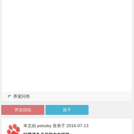
养宠问答
养宠须知
孩子
本文由
petssky
发表于 2016-07-13