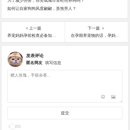
为了减少伤害，你赞成城市里杜绝养狗吗？
如何让自家狗狗风度翩翩，羡煞旁人？
上一篇
下一篇
养宠妈妈孕前检查必备知识 做一下TORCH检查
在孕期养宠物的话，孕妈要怎么跟宠物相处？
发表评论
匿名网友
填写信息