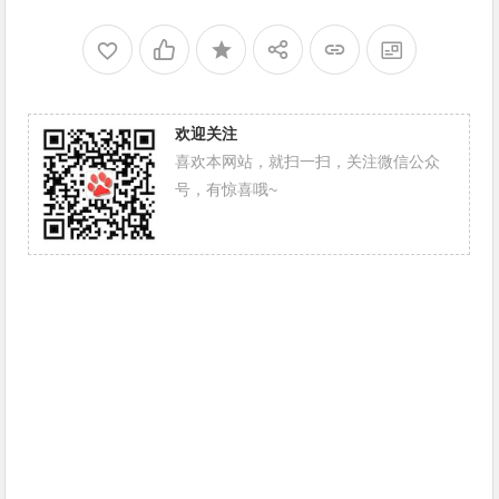
欢迎关注
喜欢本网站，就扫一扫，关注微信公众
号，有惊喜哦~