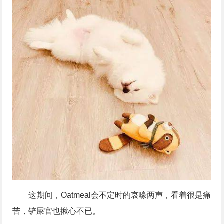
这期间，Oatmeal会不定时的哀嚎两声，看着很是痛
苦，铲屎官也揪心不已。