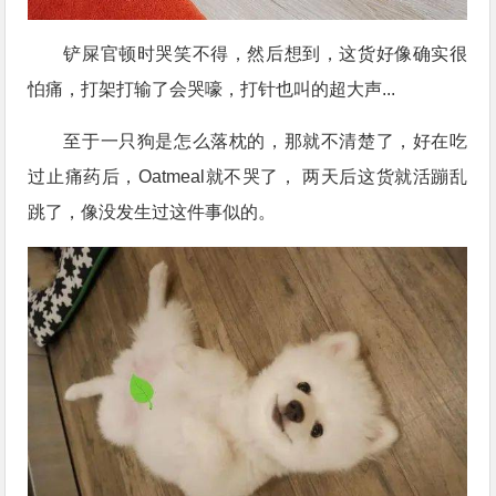
铲屎官顿时哭笑不得，然后想到，这货好像确实很
怕痛，打架打输了会哭嚎，打针也叫的超大声...
至于一只狗是怎么落枕的，那就不清楚了，好在吃
过止痛药后，Oatmeal就不哭了， 两天后这货就活蹦乱
跳了，像没发生过这件事似的。