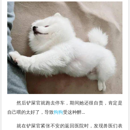
然后铲屎官就跑去停车，期间她还很自责，肯定是
自己喂的太好了，导致
狗狗
受这种醉...
就在铲屎官紧张不安的返回医院时，发现兽医们表