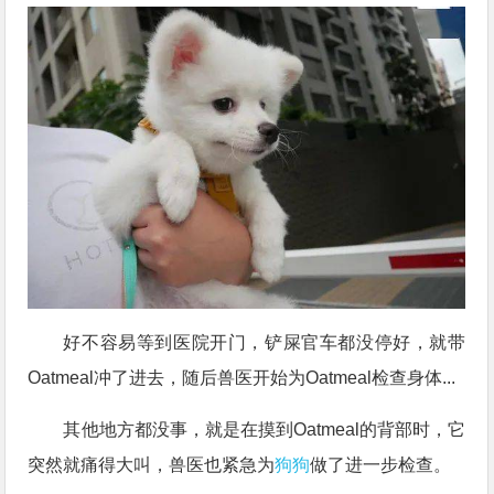
好不容易等到医院开门，铲屎官车都没停好，就带
Oatmeal冲了进去，随后兽医开始为Oatmeal检查身体...
其他地方都没事，就是在摸到Oatmeal的背部时，它
突然就痛得大叫，兽医也紧急为
狗狗
做了进一步检查。