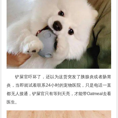
铲屎官吓坏了，还以为这货突发了胰腺炎或者肠胃
炎，当即就试着联系24小时的宠物医院，只是电话一直
都无人接通，铲屎官只有等到天亮，才能带Oatmeal去看
医生。