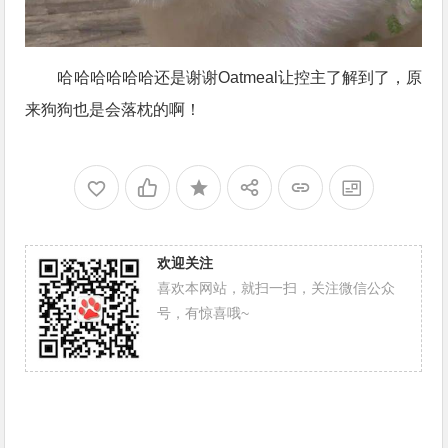
哈哈哈哈哈哈还是谢谢Oatmeal让控主了解到了，原
来狗狗也是会落枕的啊！
欢迎关注
喜欢本网站，就扫一扫，关注微信公众
号，有惊喜哦~