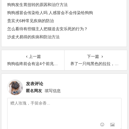
狗狗发生胃扭转的原因和治疗方法
狗狗感冒会传染给人吗 人感冒会不会传染给狗狗
贵宾犬6种常见疾病的防治
怎么看待有些猫主人把猫送去安乐死的行为？
沙皮犬易得的疾病和防治方法
上一篇
下一篇
狗狗临终前会有这4个前兆，一旦出现，多陪陪它吧
养了一只纯黑色的拉拉，结果洗着洗着……就变成了白色？
发表评论
匿名网友
填写信息