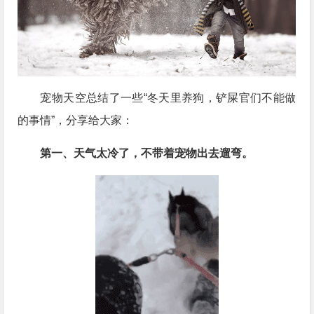
宠物天空总结了一些“冬天里养狗，铲屎官们不能做
的事情”，分享给大家：
第一、天气太冷了，不带着宠物出去遛弯。