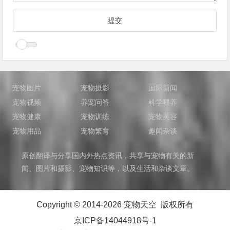
宠物图片
宠物摄影
国际新闻
宠物视频
养宠问答
科学喂养
宠物健康
宠物训练
宠物美容
宠物用品
宠物繁育
趣闻杂谈
原创翻译与分享国内外热点资讯，共享与宠物有关的新
闻、图片和摄影、宠物知识等，以及生活和杂谈文章。
Copyright © 2014-2026 宠物天空 版权所有
京ICP备14044918号-1