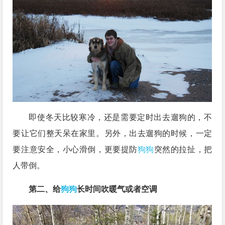
即使冬天比较寒冷，还是需要定时出去遛狗的，不
要让它们整天呆在家里。另外，出去遛狗的时候，一定
要注意安全，小心滑倒，更要提防
狗狗
突然的拉扯，把
人带倒。
第二、给
狗狗
长时间吹暖气或者空调