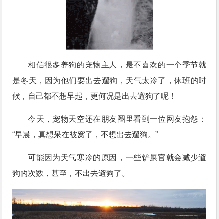
相信很多养狗的宠物主人，最不喜欢的一个季节就
是冬天，因为他们要出去遛狗，天气太冷了，休班的时
候，自己都不想早起，更何况是出去遛狗了呢！
今天，宠物天空还在朋友圈里看到一位网友抱怨：
“早晨，真想呆在被窝了，不想出去遛狗。”
可能因为天气寒冷的原因，一些铲屎官就会减少遛
狗的次数，甚至，不出去遛狗了。