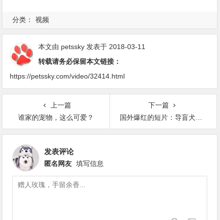
分类：
视频
本文由
petssky
发表于 2018-03-11
转载请务必保留本文链接：
https://petssky.com/video/32414.html
上一篇
下一篇
谁家的宠物，这么可爱？
国外爆红的短片：导盲犬《Pip》
发表评论
匿名网友
填写信息