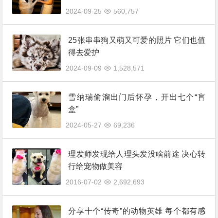
2024-09-25
560,757
25张串串狗又萌又可爱的照片 它们也值
得去爱护
2024-09-09
1,528,571
雪纳瑞偷溜出门后怀孕，开出七个“盲
盒”
2024-05-27
69,236
理发师发现给人理头发没啥前途 决心转
行给宠物做美容
2016-07-02
2,692,693
分享十个“传奇”的动物英雄 每个都有感