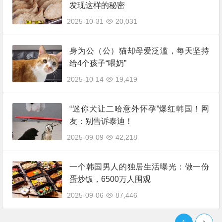
发现这样的秘密
2025-10-31
20,031
身为公（公）猫却母爱泛滥，每天坚持
给4个孩子“喂奶”
2025-10-14
19,419
“迷你犬让二哈意外怀孕”爆红韩国！网
友：别告诉泰迪！
2025-09-09
42,218
一个韩国男人的独居生活曝光：做一份
蛋炒饭，6500万人围观
2025-09-06
87,446