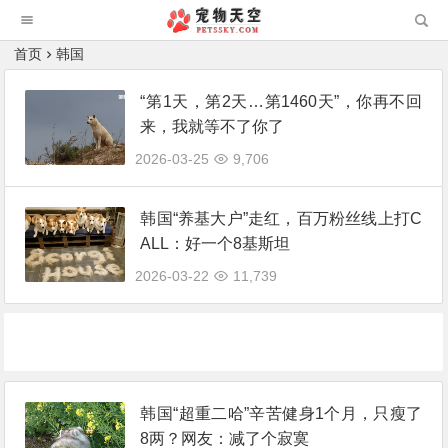
首页
韩国
“第1天，第2天…第1460天”，你再不回
来，我就等不了你了
2026-03-25
9,706
韩国“养基大户”走红，百万粉丝线上打C
ALL：好一个8基斯坦
2026-03-22
11,739
韩国“超重二哈”辛苦健身1个月，只瘦了
8两？网友：减了个寂寞