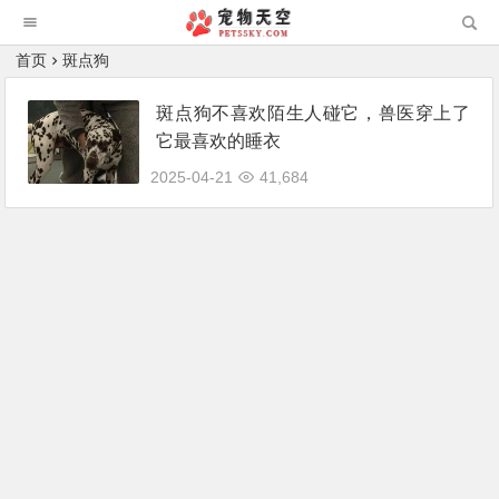
首页
斑点狗
斑点狗不喜欢陌生人碰它，兽医穿上了
它最喜欢的睡衣
2025-04-21
41,684