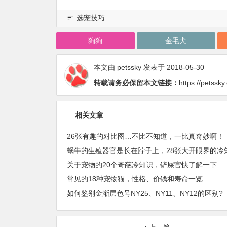
选宠技巧
狗狗
金毛犬
本文由
petssky
发表于 2018-05-30
转载请务必保留本文链接：
https://petssk
相关文章
26张有趣的对比图…不比不知道，一比真奇妙啊！
关于宠物的20个奇葩冷知识，铲屎官快了解一下
常见的18种宠物猫，性格、价钱和寿命一览
如何鉴别金渐层色号NY25、NY11、NY12的区别?