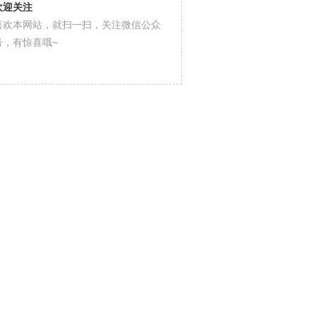
欢迎关注
喜欢本网站，就扫一扫，关注微信公众
号，有惊喜哦~