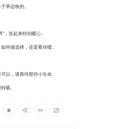
多于养边牧的。
男”，笑起来特别暖心。
，如何做选择，还是看你喽。
果可以，请善待那些小生命。
绝转载。