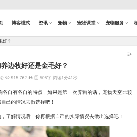
页
博客模式
资讯
宠物
宠物课堂
宠物服务
毛好？
狗养边牧好还是金毛好？
论
915,762
505字
阅读1分41秒
狗各自有各自的特点，如果是第一次养狗的话，宠物天空比较
据自己的情况去做选择吧！
狗，了解情况后，你再根据自己的实际情况去做出选择吧！