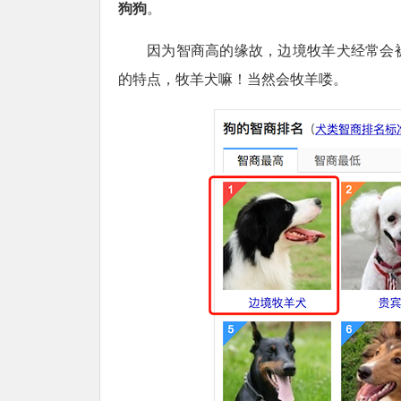
狗狗
。
因为智商高的缘故，边境牧羊犬经常会
的特点，牧羊犬嘛！当然会牧羊喽。