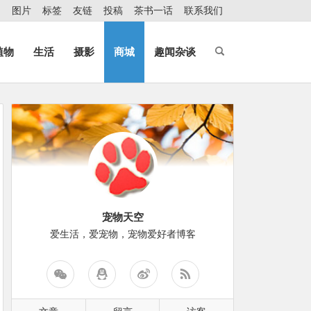
图片
标签
友链
投稿
茶书一话
联系我们
植物
生活
摄影
商城
趣闻杂谈
宠物天空
爱生活，爱宠物，宠物爱好者博客