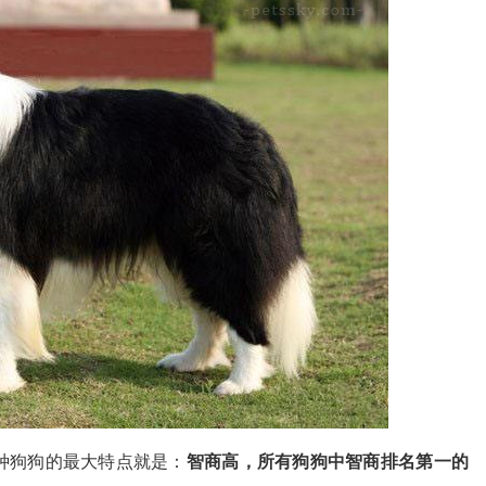
种狗狗的最大特点就是：
智商高，所有狗狗中智商排名第一的