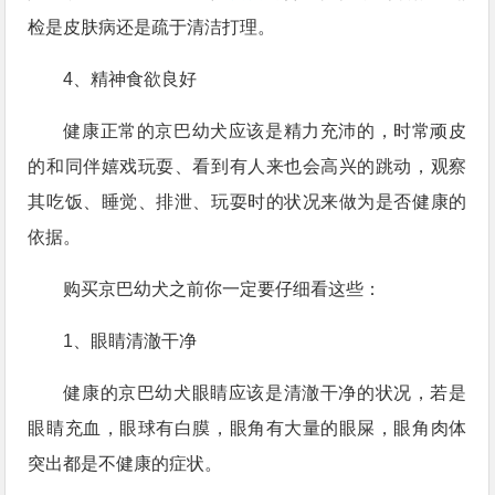
检是皮肤病还是疏于清洁打理。
4、精神食欲良好
健康正常的京巴幼犬应该是精力充沛的，时常顽皮
的和同伴嬉戏玩耍、看到有人来也会高兴的跳动，观察
其吃饭、睡觉、排泄、玩耍时的状况来做为是否健康的
依据。
购买京巴幼犬之前你一定要仔细看这些：
1、眼睛清澈干净
健康的京巴幼犬眼睛应该是清澈干净的状况，若是
眼睛充血，眼球有白膜，眼角有大量的眼屎，眼角肉体
突出都是不健康的症状。