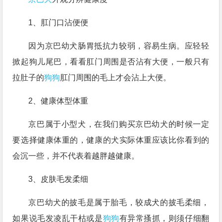
1、肛门口沾便便
因为京巴幼犬肠胃抵抗力较弱，容易生病。应轻轻
掀起狗儿尾巴，看看肛门周围是否沾有大便，一般只有
拉肚子的
狗狗
肛门周围的毛上才会沾上大便。
2、健康体型体重
京巴属于小型犬，在我们购买京巴幼犬的时候一定
要选择健康体重的，健康的犬实际体重应该比你看到的
会沉一些，并不代表着越胖越健康。
3、皮肤毛发柔细
京巴幼犬的披毛是属于胎毛，较成犬的披毛柔细，
如果说毛发凌乱干枯或是
狗狗
有异常搔抓，则须仔细翻