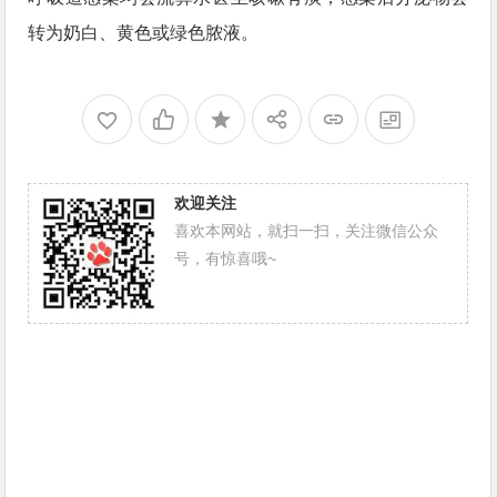
转为奶白、黄色或绿色脓液。
欢迎关注
喜欢本网站，就扫一扫，关注微信公众
号，有惊喜哦~