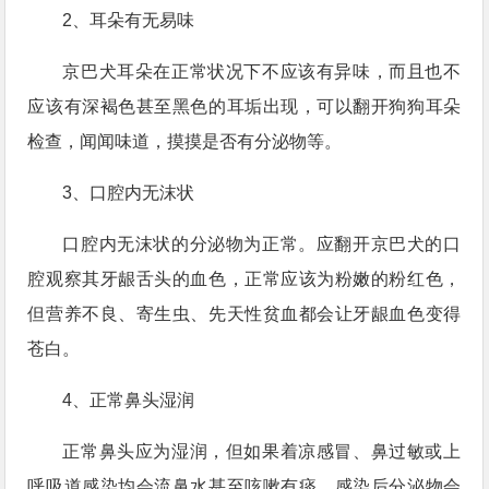
2、耳朵有无易味
京巴犬耳朵在正常状况下不应该有异味，而且也不
应该有深褐色甚至黑色的耳垢出现，可以翻开狗狗耳朵
检查，闻闻味道，摸摸是否有分泌物等。
3、口腔内无沫状
口腔内无沫状的分泌物为正常。应翻开京巴犬的口
腔观察其牙龈舌头的血色，正常应该为粉嫩的粉红色，
但营养不良、寄生虫、先天性贫血都会让牙龈血色变得
苍白。
4、正常鼻头湿润
正常鼻头应为湿润，但如果着凉感冒、鼻过敏或上
呼吸道感染均会流鼻水甚至咳嗽有痰，感染后分泌物会