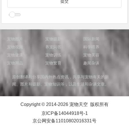
宠物图片
宠物摄影
国际新闻
宠物视频
养宠问答
科学喂养
宠物健康
宠物训练
宠物美容
宠物用品
宠物繁育
趣闻杂谈
原创翻译与分享国内外热点资讯，共享与宠物有关的新
闻、图片和摄影、宠物知识等，以及生活和杂谈文章。
Copyright © 2014-2026 宠物天空 版权所有
京ICP备14044918号-1
京公网安备11010802016331号