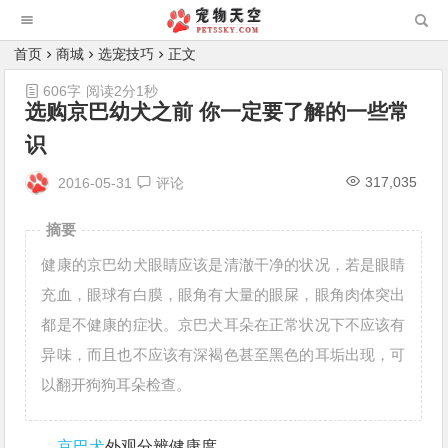
首页
商城
选宠技巧
正文
606字
阅读2分1秒
选购京巴幼犬之前 你一定要了解的一些常
识
317,035
2016-05-31
评论
摘要
健康的京巴幼犬眼睛应该是清澈干净的状况，若是眼睛
充血，眼球有白膜，眼角有大量的眼屎，眼角肉体突出
都是不健康的症状。京巴犬耳朵在正常状况下不应该有
异味，而且也不应该有深褐色甚至黑色的耳垢出现，可
以翻开狗狗耳朵检查。
京巴犬
外观分辨健康度