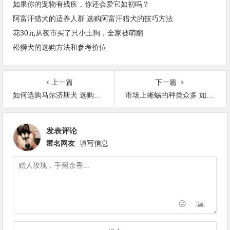
如果你的宠物有残疾，你还会爱它如初吗？
阿富汗猎犬的适养人群 选购阿富汗猎犬的技巧方法
花30元从夜市买了只小土狗，全家被萌翻
松狮犬的选购方法和参考价位
上一篇
下一篇
如何选购马尔济斯犬 选购马尔济斯犬的技巧
市场上蜥蜴的种类众多 如何挑选水龙蜥蜴和喂养方法
发表评论
匿名网友
填写信息