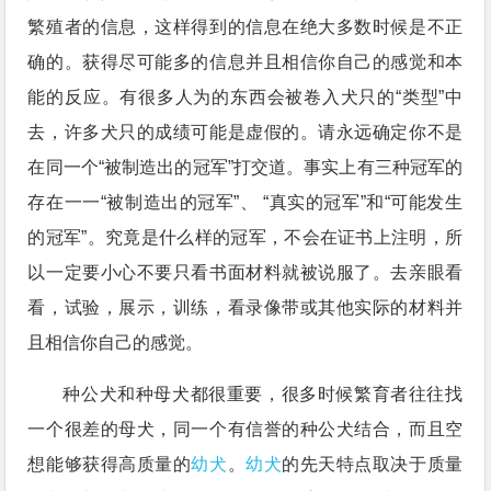
繁殖者的信息，这样得到的信息在绝大多数时候是不正
确的。获得尽可能多的信息并且相信你自己的感觉和本
能的反应。有很多人为的东西会被卷入犬只的“类型”中
去，许多犬只的成绩可能是虚假的。请永远确定你不是
在同一个“被制造出的冠军”打交道。事实上有三种冠军的
存在一一“被制造出的冠军”、 “真实的冠军”和“可能发生
的冠军”。究竟是什么样的冠军，不会在证书上注明，所
以一定要小心不要只看书面材料就被说服了。去亲眼看
看，试验，展示，训练，看录像带或其他实际的材料并
且相信你自己的感觉。
种公犬和种母犬都很重要，很多时候繁育者往往找
一个很差的母犬，同一个有信誉的种公犬结合，而且空
想能够获得高质量的
幼犬
。
幼犬
的先天特点取决于质量