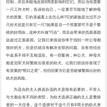
控制，并且本能地在前8周里影响到它们。所以当你需要
一只工作犬时，告诉你自己，一定要尽可能地了解种母
犬的质量。它的亲戚看上去怎么样?它的家族是出过不少
只好犬还是只有它一只?如果是后一个答案那可不是个繁
殖的好理由，这种犬叫做“巧合”，而且会带来的负面基因
远超过正面基因。让我们来假设你终于找到一对公母都
很好的犬，但是仍就没有解决全部的问题。在有些结合
中血系不得不互相适应。有一些案例，种公犬、种母犬
都是冠军犬却繁殖出很差的幼犬。让我们假设你发现了
有质量的“明日之星”，但仍旧要为它是否能够繁殖出好的
幼犬担风险。
为适合的主人挑选合适的犬是很有必要的，不管人
与犬都会有不同的类型，为幼犬选择正确的主人是繁殖
者的一大任务。这个选择对于这个只有8周大的幼犬来