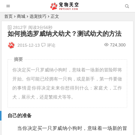
首页
商城
选宠技巧
正文
2812字
阅读3分56秒
如何挑选罗威纳犬幼犬？测试幼犬的方法
724,300
2015-12-13
评论
摘要
你决定买一只罗威纳小狗时，意味着一场新的冒险即将
开始。你可能已经拥有一只狗，或是新手，第一件要做
的事情是你得决定未来你想得到什么：家庭犬，工作
犬，展示犬，还是繁殖犬等等。
自己的准备
当你决定买一只罗威纳小狗时，意味着一场新的冒