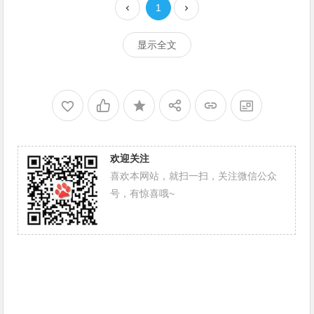
1
显示全文
欢迎关注
喜欢本网站，就扫一扫，关注微信公众
号，有惊喜哦~