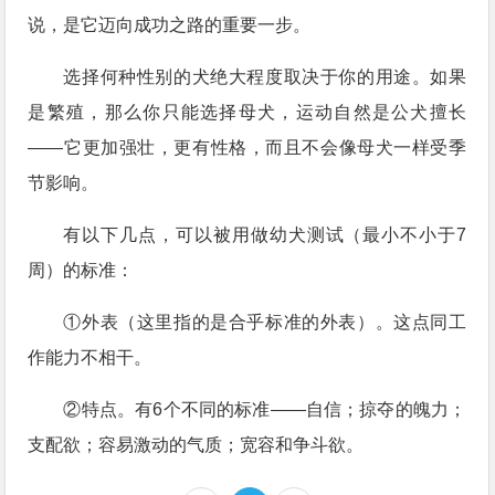
说，是它迈向成功之路的重要一步。
选择何种性别的犬绝大程度取决于你的用途。如果
是繁殖，那么你只能选择母犬，运动自然是公犬擅长
——它更加强壮，更有性格，而且不会像母犬一样受季
节影响。
有以下几点，可以被用做幼犬测试（最小不小于7
周）的标准：
①外表（这里指的是合乎标准的外表）。这点同工
作能力不相干。
②特点。有6个不同的标准——自信；掠夺的魄力；
支配欲；容易激动的气质；宽容和争斗欲。