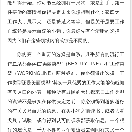
险即将开始。你可能已经拥有一只狗，或是新手，第一
件要做的事情是你得决定未来你想得到什么：家庭犬，
工作犬，展示犬，还是繁殖犬等等。但是关于是要工作
血统还是展示血统的小狗，你最好先有个清晰的选择，
因为它们在这些领域内的成绩是不同的。
你的第二个重要的选择是血系。几乎所有的流行工
作血系都会存在“美丽类型”（BEAUTY LINE）和“工作类
型（WORKINGLINE）两种标准。你必须做出选择，工
作类型还是美丽类型?其实一只优秀的工作犬能够仍就拥
有美月口的外表，那种所有丑陋的犬只都来自工作类型
的说法不是事实在你做决定之前，你必须得到越多越好
的有关犬只血系的信息。在买小狗之前读书，或者去看
犬展，试验，或向得到认可的俱乐部获取信息。一个很
好的建议是，千万不要向～个繁殖者去询问有关另一个