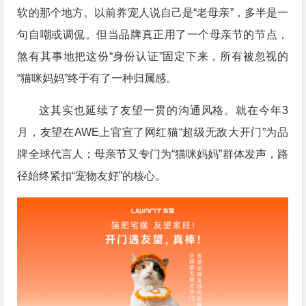
软的那个地方。以前养宠人说自己是“老母亲”，多半是一
句自嘲或调侃。但当品牌真正用了一个母亲节的节点，
煞有其事地把这份“身份认证”固定下来，所有被忽视的
“猫咪妈妈”终于有了一种归属感。
这其实也延续了友望一贯的沟通风格。就在今年3
月，友望在AWE上官宣了网红猫“超级无敌大开门”为品
牌全球代言人；母亲节又专门为“猫咪妈妈”群体发声，路
径始终紧扣“宠物友好”的核心。