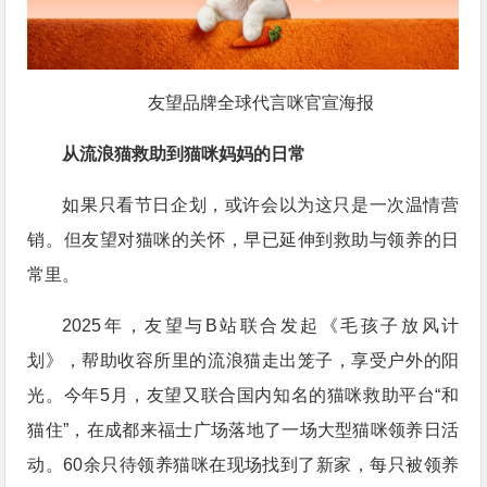
友望品牌全球代言咪官宣海报
从流浪猫救助到猫咪妈妈的日常
如果只看节日企划，或许会以为这只是一次温情营
销。但友望对猫咪的关怀，早已延伸到救助与领养的日
常里。
2025年，友望与B站联合发起《毛孩子放风计
划》，帮助收容所里的流浪猫走出笼子，享受户外的阳
光。今年5月，友望又联合国内知名的猫咪救助平台“和
猫住”，在成都来福士广场落地了一场大型猫咪领养日活
动。60余只待领养猫咪在现场找到了新家，每只被领养