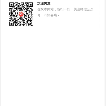
欢迎关注
喜欢本网站，就扫一扫，关注微信公众
号，有惊喜哦~