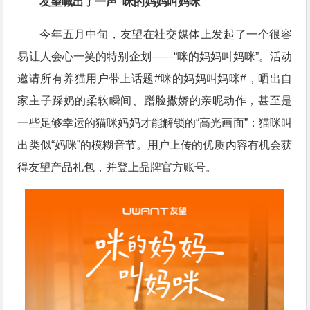
友望喊出了一声“咪的妈妈叫妈咪”
今年五月中旬，友望在社交媒体上发起了一个很容
易让人会心一笑的特别企划——“咪的妈妈叫妈咪”。活动
邀请所有养猫用户带上话题#咪的妈妈叫妈咪#，晒出自
家主子踩奶的柔软瞬间、蹭脸撒娇的亲昵动作，甚至是
一些足够幸运的猫咪妈妈才能解锁的“高光画面”：猫咪叫
出类似“妈咪”的模糊音节。用户上传的优质内容有机会获
得友望产品礼包，并登上品牌官方账号。