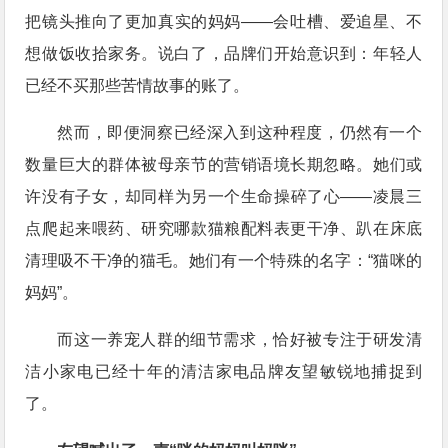
把镜头推向了更加真实的妈妈——会吐槽、爱追星、不
想做饭收拾家务。说白了，品牌们开始意识到：年轻人
已经不买那些苦情故事的账了。
然而，即便洞察已经深入到这种程度，仍然有一个
数量巨大的群体被母亲节的营销语境长期忽略。她们或
许没有子女，却同样为另一个生命操碎了心——凌晨三
点爬起来喂药、研究哪款猫粮配料表更干净、趴在床底
清理吸不干净的猫毛。她们有一个特殊的名字：“猫咪的
妈妈”。
而这一养宠人群的细节需求，恰好被专注于研发清
洁小家电已经十年的清洁家电品牌友望敏锐地捕捉到
了。