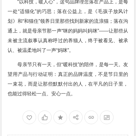
“以科技，暖人心”，这句品牌理念落在产品上，是每
一处“适猫化”的巧思；落在公益上，是《毛孩子放风计
划》和“和猫住”领养日里那些找到新家的流浪猫；落在沟
通上，就是母亲节那一声“咪的妈妈叫妈咪”——让那些从
未被主流叙事认真称呼过的养猫人，终于被看见、被承
认、被温柔地叫了一声“妈咪”。
母亲节只有一天，但“暖科技”的陪伴，是每一天。友
望用产品与行动证明：真正的品牌温度，不是节日里的
一束花，而是让那些默默付出的人，在平凡的日子里，
也能过得轻松一点、安心一点。