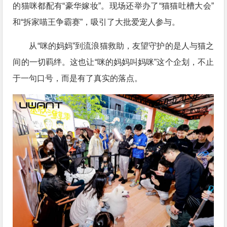
的猫咪都配有“豪华嫁妆”。现场还举办了“猫猫吐槽大会”
和“拆家喵王争霸赛”，吸引了大批爱宠人参与。
从“咪的妈妈”到流浪猫救助，友望守护的是人与猫之
间的一切羁绊。这也让“咪的妈妈叫妈咪”这个企划，不止
于一句口号，而是有了真实的落点。