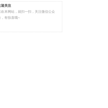
欢迎关注
喜欢本网站，就扫一扫，关注微信公众
号，有惊喜哦~