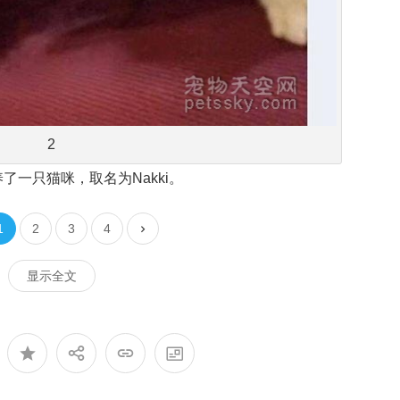
2
一只猫咪，取名为Nakki。
1
2
3
4
显示全文