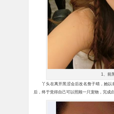
1、前
丫头在离开黑涩会后改名詹子晴，她以
后，终于觉得自己可以照顾一只宠物，完成