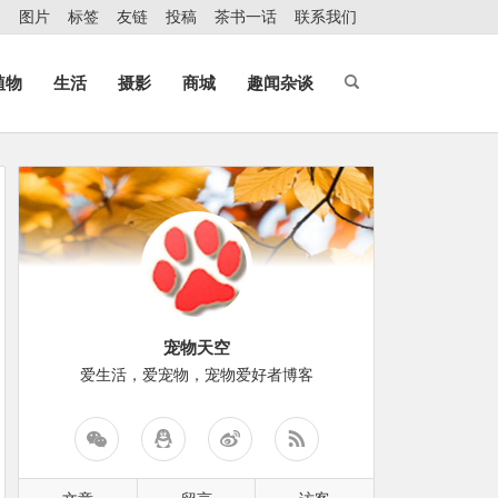
图片
标签
友链
投稿
茶书一话
联系我们
植物
生活
摄影
商城
趣闻杂谈
宠物天空
爱生活，爱宠物，宠物爱好者博客