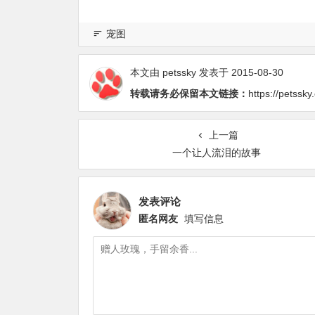
宠图
本文由
petssky
发表于 2015-08-30
转载请务必保留本文链接：
https://petssk
上一篇
一个让人流泪的故事
发表评论
匿名网友
填写信息