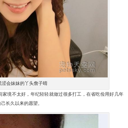
黑涩会妹妹的丫头詹子晴
前家境不太好，年纪轻轻就做过很多打工，在省吃俭用好几年
自己长久以来的愿望。