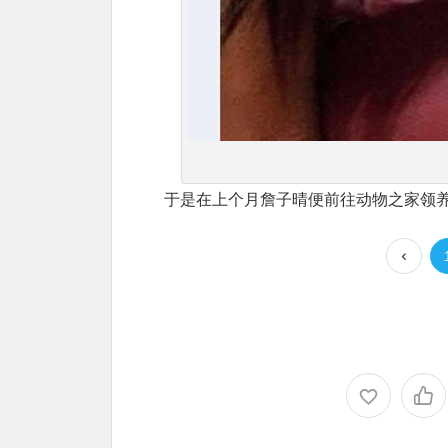
于是在上个月詹子晴便前往动物之家领养了