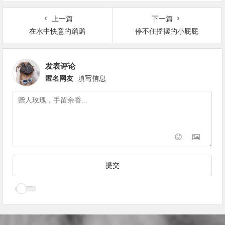
上一篇
下一篇
在水中快意的䴙䴘
停不住摇摆的小屁屁
发表评论
匿名网友
填写信息