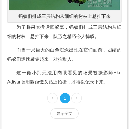
蚂蚁们排成三层结构从细细的树枝上悬挂下来
为了将果实搬运回蚁窝，蚂蚁们排成三层结构从细
细的树枝上悬挂下来，队形之精巧令人惊叹。
而当一只巨大的白色蜘蛛出现在它们面前，团结的
蚂蚁们迅速聚集起来，对抗敌人。
这一微小到无法用肉眼看见的场景被摄影师Eko
Adiyanto用微距镜头贴近拍摄，才得以记录下来。
1
显示全文