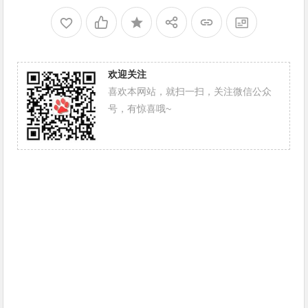
欢迎关注
喜欢本网站，就扫一扫，关注微信公众
号，有惊喜哦~