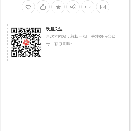
欢迎关注
喜欢本网站，就扫一扫，关注微信公众
号，有惊喜哦~