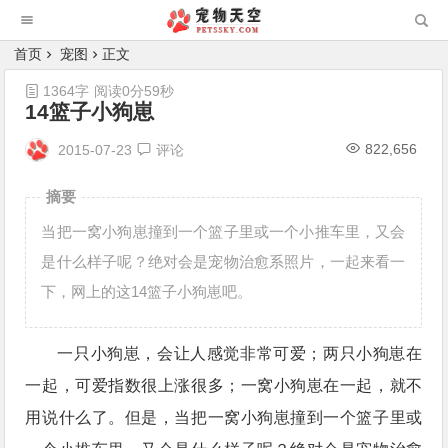
首页
宠图
正文
1364字
阅读0分59秒
14篮子小狗崽
822,656
2015-07-23
评论
摘要
当把一窝小狗崽撞到一个篮子里或一个小推车里，又会
是什么样子呢？绝对会是宠物治愈系照片，一起来看一
下，网上的这14篮子小狗崽吧。
一只小狗崽，会让人感觉非常可爱；两只小狗崽在
一起，可爱指数很上涨很多；一窝小狗崽在一起，就不
用说什么了。但是，当把一窝小狗崽撞到一个篮子里或